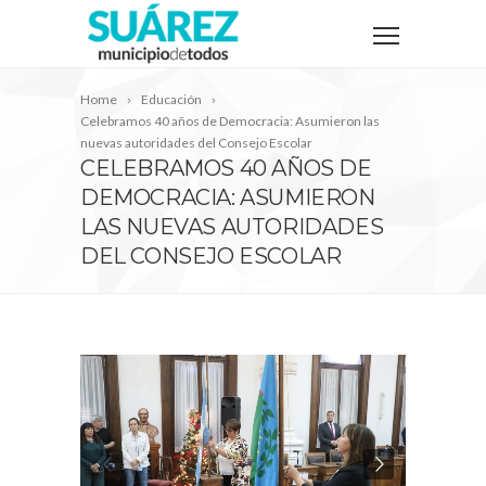
Home
Educación
Celebramos 40 años de Democracia: Asumieron las
nuevas autoridades del Consejo Escolar
CELEBRAMOS 40 AÑOS DE
DEMOCRACIA: ASUMIERON
LAS NUEVAS AUTORIDADES
DEL CONSEJO ESCOLAR