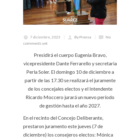
7 diciembre, 2023
By Prensa
No
comments yet
Presidirá el cuerpo Eugenia Bravo,
vicepresidente Dante Ferrarello y secretaria
Perla Soler. El domingo 10 de diciembre a
partir de las 17.30 se realizará el juramente
de los concejales electos y el Intendente
Ricardo Moccero jurará un nuevo período
de gestión hasta el año 2027.
En el recinto del Concejo Deliberante,
prestaron juramento este jueves (7 de
diciembre) los consejeros electos: Mónica