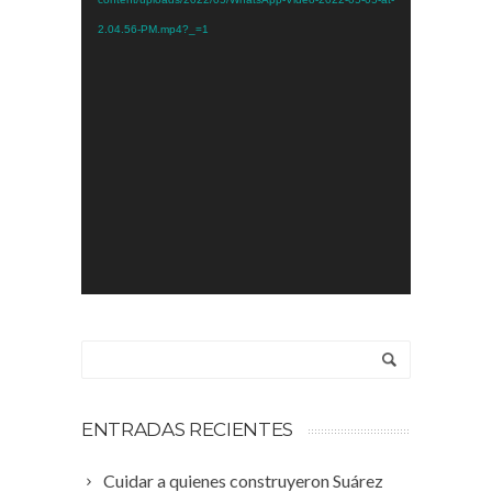
2.04.56-PM.mp4?_=1
ENTRADAS RECIENTES
Cuidar a quienes construyeron Suárez