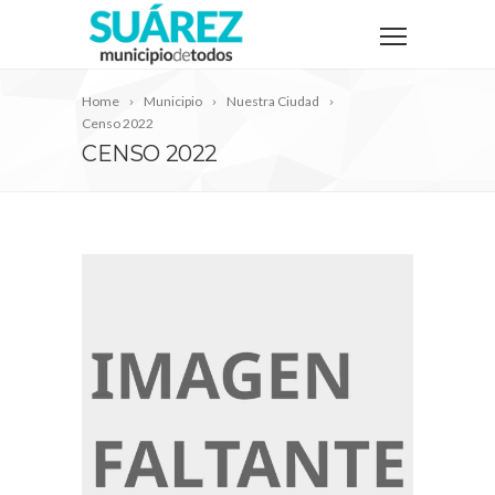
Home
Municipio
Nuestra Ciudad
Censo 2022
CENSO 2022