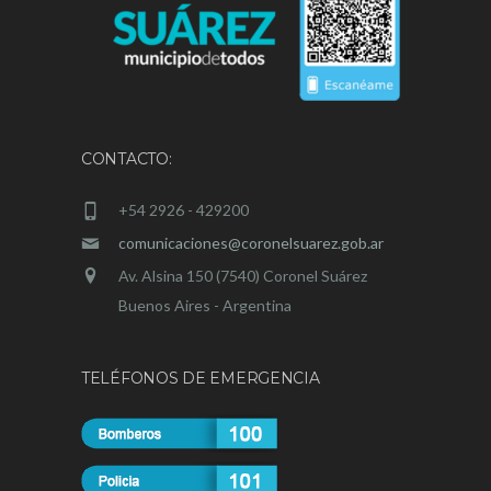
CONTACTO:
+54 2926 - 429200
comunicaciones@coronelsuarez.gob.ar
Av. Alsina 150 (7540) Coronel Suárez
Buenos Aires - Argentina
TELÉFONOS DE EMERGENCIA