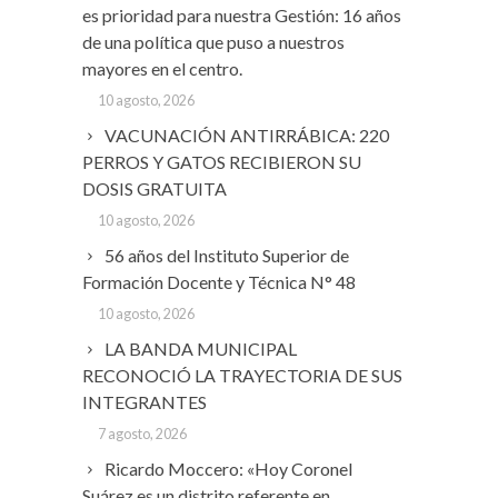
es prioridad para nuestra Gestión: 16 años
de una política que puso a nuestros
mayores en el centro.
10 agosto, 2026
VACUNACIÓN ANTIRRÁBICA: 220
PERROS Y GATOS RECIBIERON SU
DOSIS GRATUITA
10 agosto, 2026
56 años del Instituto Superior de
Formación Docente y Técnica N° 48
10 agosto, 2026
LA BANDA MUNICIPAL
RECONOCIÓ LA TRAYECTORIA DE SUS
INTEGRANTES
7 agosto, 2026
Ricardo Moccero: «Hoy Coronel
Suárez es un distrito referente en