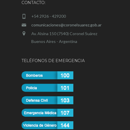
CONTACTO:
+54 2926 - 429200
comunicaciones@coronelsuarez.gob.ar
Av. Alsina 150 (7540) Coronel Suárez
Buenos Aires - Argentina
TELÉFONOS DE EMERGENCIA