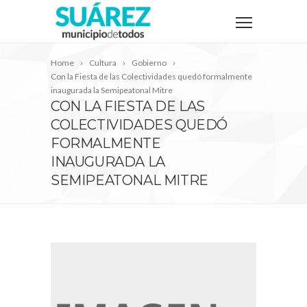
Home
Cultura
Gobierno
Con la Fiesta de las Colectividades quedó formalmente
inaugurada la Semipeatonal Mitre
CON LA FIESTA DE LAS
COLECTIVIDADES QUEDÓ
FORMALMENTE
INAUGURADA LA
SEMIPEATONAL MITRE