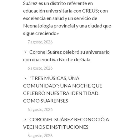
Suárez es un distrito referente en
educación universitaria con CREUS; con
excelencia en salud y un servicio de
Neonatologia provincial y una ciudad que
sigue creciendo»
7 agosto, 2026
Coronel Suárez celebró su aniversario
con una emotiva Noche de Gala
6 agosto, 2026
“TRES MÚSICAS, UNA
COMUNIDAD”: UNA NOCHE QUE
CELEBRÓ NUESTRA IDENTIDAD
COMO SUARENSES
6 agosto, 2026
CORONEL SUÁREZ RECONOCIÓ A
VECINOS E INSTITUCIONES
6 agosto, 2026