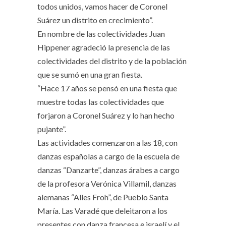
todos unidos, vamos hacer de Coronel
Suárez un distrito en crecimiento”.
En nombre de las colectividades Juan
Hippener agradeció la presencia de las
colectividades del distrito y de la población
que se sumó en una gran fiesta.
“Hace 17 años se pensó en una fiesta que
muestre todas las colectividades que
forjaron a Coronel Suárez y lo han hecho
pujante”.
Las actividades comenzaron a las 18, con
danzas españolas a cargo de la escuela de
danzas “Danzarte”, danzas árabes a cargo
de la profesora Verónica Villamil, danzas
alemanas “Alles Froh”, de Pueblo Santa
María. Las Varadé que deleitaron a los
presentes con danza francesa e israelí y el