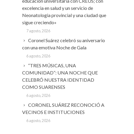
educación universitaria con CREUS; con
excelencia en salud y un servicio de
Neonatologia provincial y una ciudad que
sigue creciendo»
7 agosto, 2026
Coronel Suárez celebró su aniversario
con una emotiva Noche de Gala
6 agosto, 2026
“TRES MÚSICAS, UNA
COMUNIDAD”: UNA NOCHE QUE
CELEBRÓ NUESTRA IDENTIDAD
COMO SUARENSES
6 agosto, 2026
CORONEL SUÁREZ RECONOCIÓ A
VECINOS E INSTITUCIONES
6 agosto, 2026