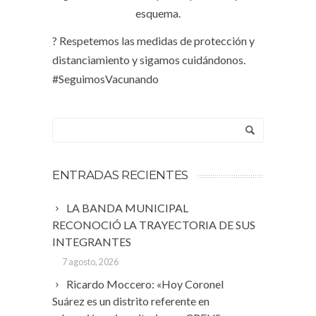
esquema.
? Respetemos las medidas de protección y
distanciamiento y sigamos cuidándonos.⠀
#SeguimosVacunando
ENTRADAS RECIENTES
LA BANDA MUNICIPAL
RECONOCIÓ LA TRAYECTORIA DE SUS
INTEGRANTES
7 agosto, 2026
Ricardo Moccero: «Hoy Coronel
Suárez es un distrito referente en