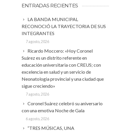
ENTRADAS RECIENTES
LA BANDA MUNICIPAL
RECONOCIÓ LA TRAYECTORIA DE SUS
INTEGRANTES
7 agosto, 2026
Ricardo Moccero: «Hoy Coronel
Suárez es un distrito referente en
educación universitaria con CREUS; con
excelencia en salud y un servicio de
Neonatologia provincial y una ciudad que
sigue creciendo»
7 agosto, 2026
Coronel Suárez celebró su aniversario
con una emotiva Noche de Gala
6 agosto, 2026
“TRES MÚSICAS, UNA