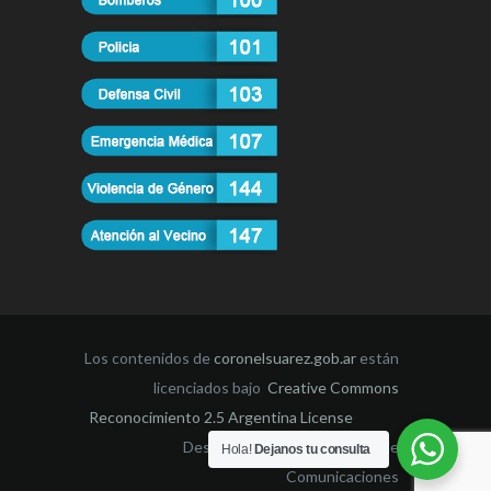
Los contenidos de
coronelsuarez.gob.ar
están
licenciados bajo
Creative Commons
Reconocimiento 2.5 Argentina License
Desarrollado por la Dirección de
Hola!
Dejanos tu consulta
Comunicaciones