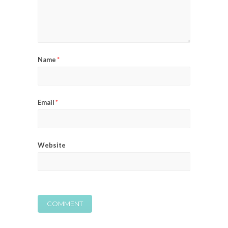
Name
*
Email
*
Website