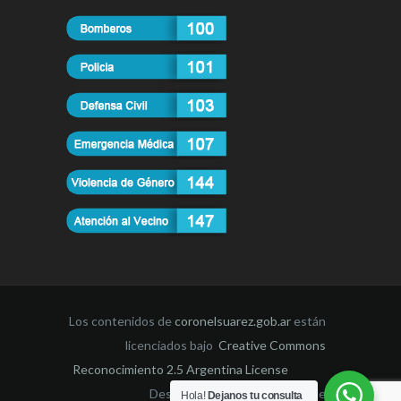
Los contenidos de
coronelsuarez.gob.ar
están
licenciados bajo
Creative Commons
Reconocimiento 2.5 Argentina License
Desarrollado por la Dirección de
Hola!
Dejanos tu consulta