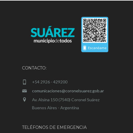
CONTACTO:
+54 2926 - 429200
comunicaciones@coronelsuarez.gob.ar
Av. Alsina 150 (7540) Coronel Suárez
Buenos Aires - Argentina
TELÉFONOS DE EMERGENCIA