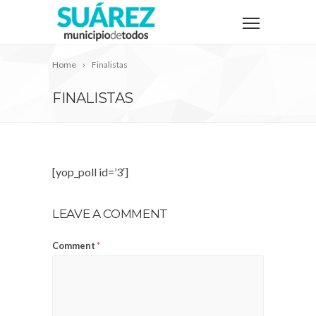
Home
Finalistas
FINALISTAS
[yop_poll id=’3′]
LEAVE A COMMENT
Comment
*