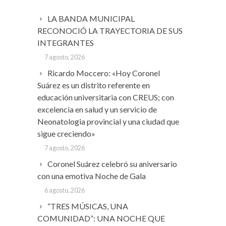
LA BANDA MUNICIPAL
RECONOCIÓ LA TRAYECTORIA DE SUS
INTEGRANTES
7 agosto, 2026
Ricardo Moccero: «Hoy Coronel
Suárez es un distrito referente en
educación universitaria con CREUS; con
excelencia en salud y un servicio de
Neonatologia provincial y una ciudad que
sigue creciendo»
7 agosto, 2026
Coronel Suárez celebró su aniversario
con una emotiva Noche de Gala
6 agosto, 2026
“TRES MÚSICAS, UNA
COMUNIDAD”: UNA NOCHE QUE