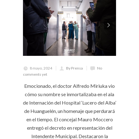
8 mayo, 2024
By Prensa
No
comments yet
Emocionado, el doctor Alfredo Miriuka vio
cómo su nombre se inmortalizaba en el ala
de Internación del Hospital ‘Lucero del Alba’
de Huanguelén, un homenaje que perdurará
en el tiempo. El concejal Mauro Moccero
entregó el decreto en representación del
Intendente Municipal. Destacaron la