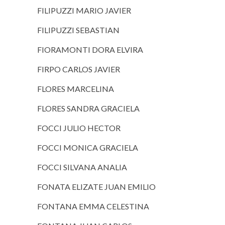
FILIPUZZI MARIO JAVIER
FILIPUZZI SEBASTIAN
FIORAMONTI DORA ELVIRA
FIRPO CARLOS JAVIER
FLORES MARCELINA
FLORES SANDRA GRACIELA
FOCCI JULIO HECTOR
FOCCI MONICA GRACIELA
FOCCI SILVANA ANALIA
FONATA ELIZATE JUAN EMILIO
FONTANA EMMA CELESTINA