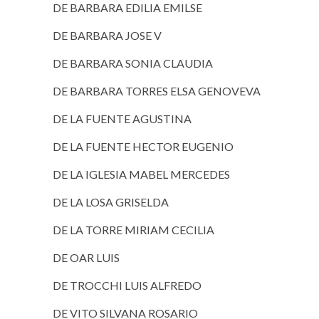
DE BARBARA EDILIA EMILSE
DE BARBARA JOSE V
DE BARBARA SONIA CLAUDIA
DE BARBARA TORRES ELSA GENOVEVA
DE LA FUENTE AGUSTINA
DE LA FUENTE HECTOR EUGENIO
DE LA IGLESIA MABEL MERCEDES
DE LA LOSA GRISELDA
DE LA TORRE MIRIAM CECILIA
DE OAR LUIS
DE TROCCHI LUIS ALFREDO
DE VITO SILVANA ROSARIO