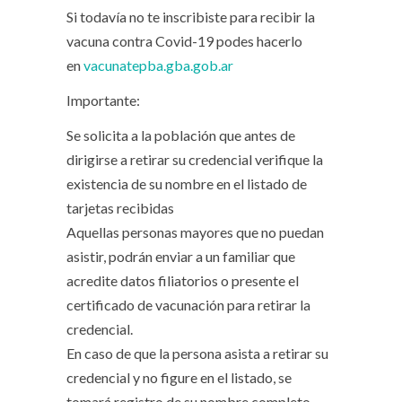
Si todavía no te inscribiste para recibir la
vacuna contra Covid-19 podes hacerlo
en
vacunatepba.gba.gob.ar
Importante:
Se solicita a la población que antes de
dirigirse a retirar su credencial verifique la
existencia de su nombre en el listado de
tarjetas recibidas
Aquellas personas mayores que no puedan
asistir, podrán enviar a un familiar que
acredite datos filiatorios o presente el
certificado de vacunación para retirar la
credencial.
En caso de que la persona asista a retirar su
credencial y no figure en el listado, se
tomará registro de su nombre completo,