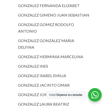
GONZALEZ FERNANDA ELIZABET
GONZALEZ GIMENO JUAN SEBASTIAN
GONZALEZ GOMEZ RODOLFO
ANTONIO
GONZALEZ GONZALEZ MARIA
DELFINA
GONZALEZ HERMINIA MARCELINA
GONZALEZ INES
GONZALEZ ISABEL EMILIA
GONZALEZ JACINTO OMAR
GONZALEZ JORGE LUIS
Hola!
Dejanos tu consulta
GONZALEZ LAURA BEATRIZ