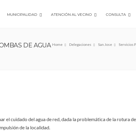
MUNICIPALIDAD
ATENCIÓN AL VECINO
CONSULTA
BOMBAS DE AGUA
Home
Delegaciones
San Jose
Servicios 
mar el cuidado del agua de red, dada la problemática de la rotura 
impulsión de la localidad.