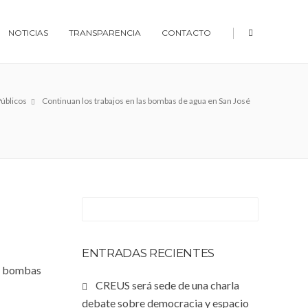
|
NOTICIAS
TRANSPARENCIA
CONTACTO
Públicos
Continuan los trabajos en las bombas de agua en San José
ENTRADAS RECIENTES
de bombas
CREUS será sede de una charla
debate sobre democracia y espacio