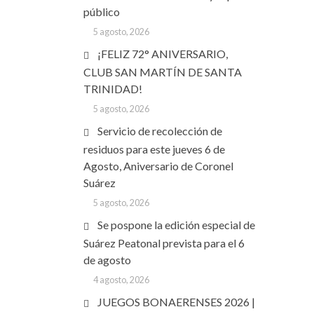
público
5 agosto, 2026
¡FELIZ 72° ANIVERSARIO,
CLUB SAN MARTÍN DE SANTA
TRINIDAD!
5 agosto, 2026
Servicio de recolección de
residuos para este jueves 6 de
Agosto, Aniversario de Coronel
Suárez
5 agosto, 2026
Se pospone la edición especial de
Suárez Peatonal prevista para el 6
de agosto
4 agosto, 2026
JUEGOS BONAERENSES 2026 |