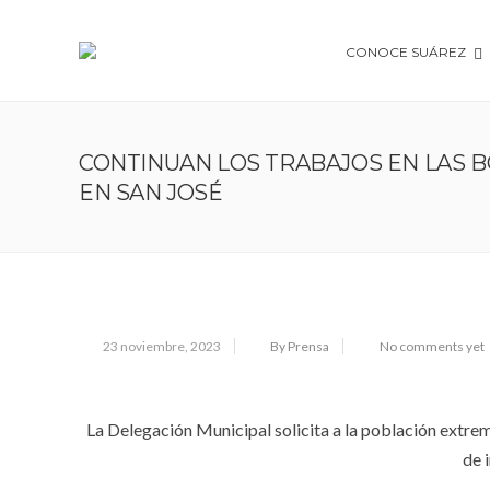
CONOCE SUÁREZ
CONTINUAN LOS TRABAJOS EN LAS 
EN SAN JOSÉ
23 noviembre, 2023
By Prensa
No comments yet
La Delegación Municipal solicita a la población extre
de 