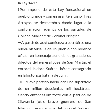
la Ley 1497.
?Por imperio de esta Ley fundacional un
pueblo grande y con un gran territorio, Tres
Arroyos, se desmembró dando lugar a la
conformación además de los partidos de
Coronel Suárez y de Coronel Pringles.
➡A partir de aquí comienza a escribirse una
nueva historia, la de un pueblo con nombre
oficial, en homenaje a uno de los granaderos
dilectos del general José de San Martín, el
coronel Isidoro Suárez, héroe consagrado
en la histórica batalla de Junín.
➡El nuevo partido nació con una superficie
de un millón doscientas mil hectáreas,
siendo entonces limítrofe con el partido de
Olavarría (otro bravo guerrero de San
Martín y gran amigo del coronel Suárez),