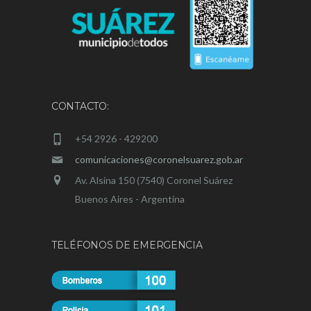
CONTACTO:
+54 2926 - 429200
comunicaciones@coronelsuarez.gob.ar
Av. Alsina 150 (7540) Coronel Suárez
Buenos Aires - Argentina
TELÉFONOS DE EMERGENCIA