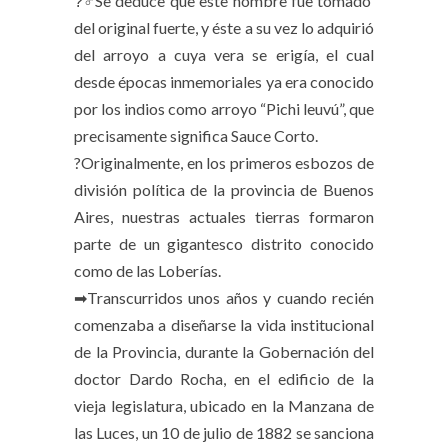
?‍♂Se deduce que este nombre fue tomado
del original fuerte, y éste a su vez lo adquirió
del arroyo a cuya vera se erigía, el cual
desde épocas inmemoriales ya era conocido
por los indios como arroyo “Pichi leuvú”, que
precisamente significa Sauce Corto.
?Originalmente, en los primeros esbozos de
división política de la provincia de Buenos
Aires, nuestras actuales tierras formaron
parte de un gigantesco distrito conocido
como de las Loberías.
➡Transcurridos unos años y cuando recién
comenzaba a diseñarse la vida institucional
de la Provincia, durante la Gobernación del
doctor Dardo Rocha, en el edificio de la
vieja legislatura, ubicado en la Manzana de
las Luces, un 10 de julio de 1882 se sanciona