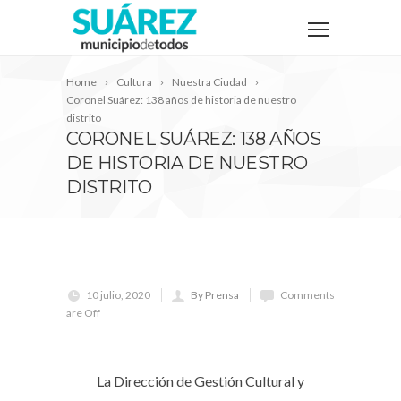
Home
Cultura
Nuestra Ciudad
Coronel Suárez: 138 años de historia de nuestro
distrito
CORONEL SUÁREZ: 138 AÑOS
DE HISTORIA DE NUESTRO
DISTRITO
10 julio, 2020
By Prensa
Comments
are Off
La Dirección de Gestión Cultural y