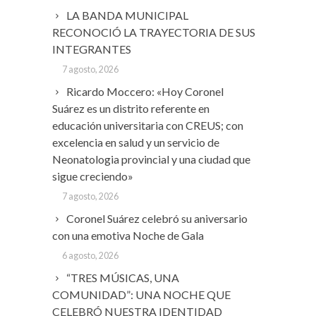
LA BANDA MUNICIPAL
RECONOCIÓ LA TRAYECTORIA DE SUS
INTEGRANTES
7 agosto, 2026
Ricardo Moccero: «Hoy Coronel
Suárez es un distrito referente en
educación universitaria con CREUS; con
excelencia en salud y un servicio de
Neonatologia provincial y una ciudad que
sigue creciendo»
7 agosto, 2026
Coronel Suárez celebró su aniversario
con una emotiva Noche de Gala
6 agosto, 2026
“TRES MÚSICAS, UNA
COMUNIDAD”: UNA NOCHE QUE
CELEBRÓ NUESTRA IDENTIDAD