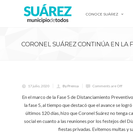
CONOCE SUÁREZ
CORONEL SUÁREZ CONTINÚA EN LA F
17 julio, 2020
By Prensa
Comments are Off
En el marco de la Fase 5 de Distanciamiento Preventivo
la fase 5, al tiempo que destacó que el avance se logró
últimos 120 días, hizo que Coronel Suárez no tenga c
social en cuanto a las reuniones por los festejos del D
fiestas privadas. Evitemos multas y sa