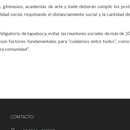
, gimnasios, academias de arte y baile deberán cumplir los pro
dad social, respetando el distanciamiento social y la cantidad d
 obligatorio de tapaboca, evitar las reuniones sociales de más de 2
 son factores fundamentales para “cuidarnos entre todos”, com
tra comunidad”.
CONTACTO: