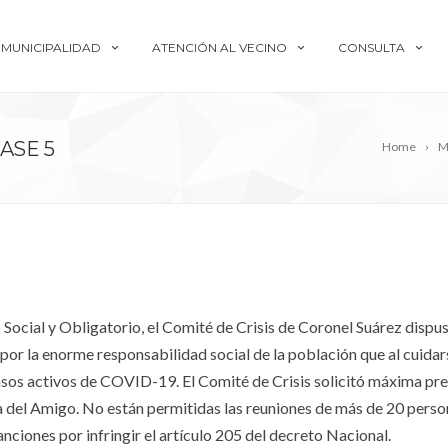
MUNICIPALIDAD
ATENCIÓN AL VECINO
CONSULTA
ASE 5
Home
M
 Social y Obligatorio, el Comité de Crisis de Coronel Suárez dispu
 por la enorme responsabilidad social de la población que al cuidars
asos activos de COVID-19. El Comité de Crisis solicitó máxima pr
ía del Amigo. No están permitidas las reuniones de más de 20 person
nciones por infringir el artículo 205 del decreto Nacional.