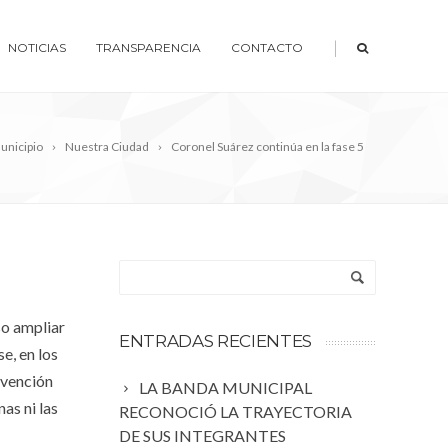
|
NOTICIAS
TRANSPARENCIA
CONTACTO
unicipio
Nuestra Ciudad
Coronel Suárez continúa en la fase 5
so ampliar
ENTRADAS RECIENTES
e, en los
evención
LA BANDA MUNICIPAL
as ni las
RECONOCIÓ LA TRAYECTORIA
DE SUS INTEGRANTES