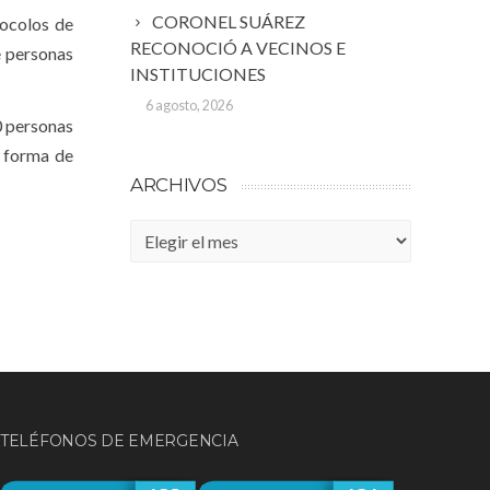
CORONEL SUÁREZ
tocolos de
RECONOCIÓ A VECINOS E
e personas
INSTITUCIONES
6 agosto, 2026
0 personas
o forma de
ARCHIVOS
Archivos
TELÉFONOS DE EMERGENCIA