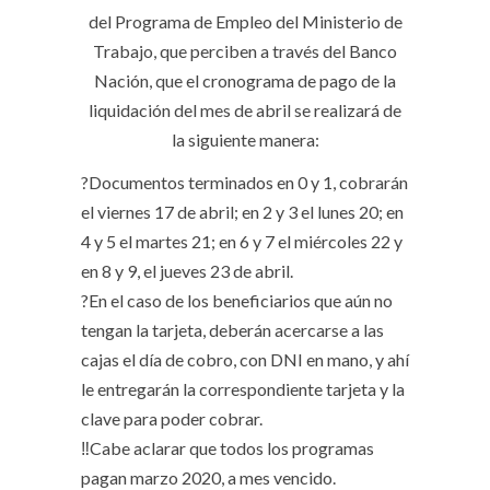
del Programa de Empleo del Ministerio de
Trabajo, que perciben a través del Banco
Nación, que el cronograma de pago de la
liquidación del mes de abril se realizará de
la siguiente manera:
?Documentos terminados en 0 y 1, cobrarán
el viernes 17 de abril; en 2 y 3 el lunes 20; en
4 y 5 el martes 21; en 6 y 7 el miércoles 22 y
en 8 y 9, el jueves 23 de abril.
?En el caso de los beneficiarios que aún no
tengan la tarjeta, deberán acercarse a las
cajas el día de cobro, con DNI en mano, y ahí
le entregarán la correspondiente tarjeta y la
clave para poder cobrar.
‼Cabe aclarar que todos los programas
pagan marzo 2020, a mes vencido.