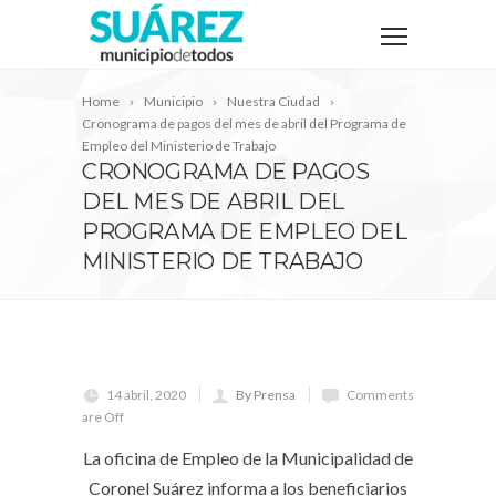
Home
Municipio
Nuestra Ciudad
Cronograma de pagos del mes de abril del Programa de
Empleo del Ministerio de Trabajo
CRONOGRAMA DE PAGOS
DEL MES DE ABRIL DEL
PROGRAMA DE EMPLEO DEL
MINISTERIO DE TRABAJO
14 abril, 2020
By Prensa
Comments
are Off
La oficina de Empleo de la Municipalidad de
Coronel Suárez informa a los beneficiarios