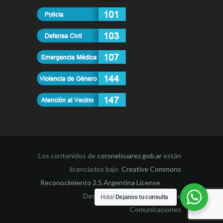
Los contenidos de
coronelsuarez.gob.ar
están
licenciados bajo
Creative Commons
Reconocimiento 2.5 Argentina License
Desarrollado por la Dirección de
Hola!
Dejanos tu consulta
Comunicaciones