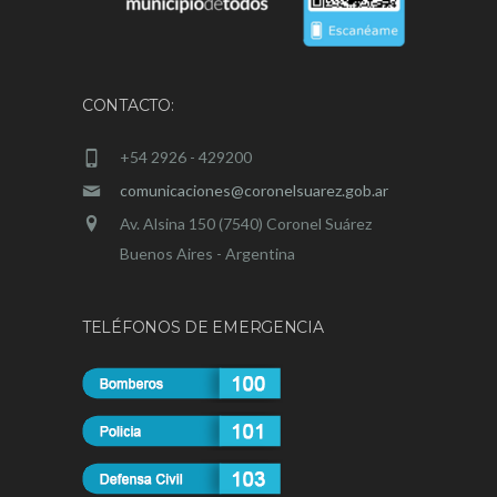
CONTACTO:
+54 2926 - 429200
comunicaciones@coronelsuarez.gob.ar
Av. Alsina 150 (7540) Coronel Suárez
Buenos Aires - Argentina
TELÉFONOS DE EMERGENCIA