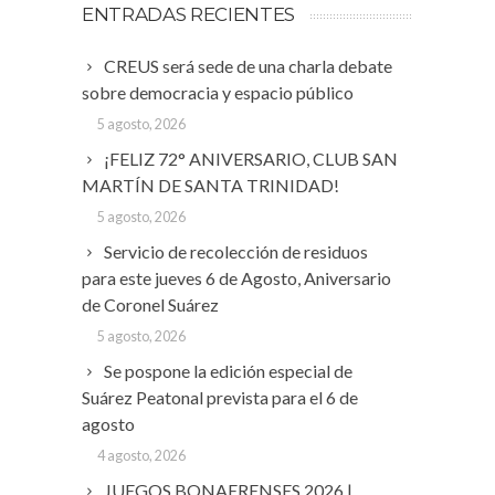
ENTRADAS RECIENTES
CREUS será sede de una charla debate
sobre democracia y espacio público
5 agosto, 2026
¡FELIZ 72° ANIVERSARIO, CLUB SAN
MARTÍN DE SANTA TRINIDAD!
5 agosto, 2026
Servicio de recolección de residuos
para este jueves 6 de Agosto, Aniversario
de Coronel Suárez
5 agosto, 2026
Se pospone la edición especial de
Suárez Peatonal prevista para el 6 de
agosto
4 agosto, 2026
JUEGOS BONAERENSES 2026 |