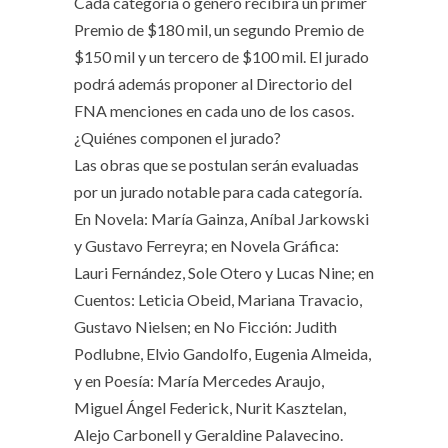
Cada categoría o género recibirá un primer
Premio de $180 mil, un segundo Premio de
$150 mil y un tercero de $100 mil. El jurado
podrá además proponer al Directorio del
FNA menciones en cada uno de los casos.
¿Quiénes componen el jurado?
Las obras que se postulan serán evaluadas
por un jurado notable para cada categoría.
En Novela: María Gainza, Aníbal Jarkowski
y Gustavo Ferreyra; en Novela Gráfica:
Lauri Fernández, Sole Otero y Lucas Nine; en
Cuentos: Leticia Obeid, Mariana Travacio,
Gustavo Nielsen; en No Ficción: Judith
Podlubne, Elvio Gandolfo, Eugenia Almeida,
y en Poesía: María Mercedes Araujo,
Miguel Ángel Federick, Nurit Kasztelan,
Alejo Carbonell y Geraldine Palavecino.