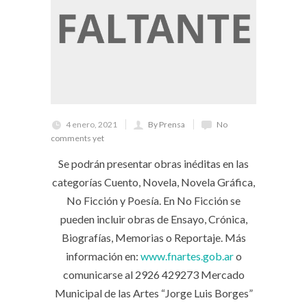
4 enero, 2021
By Prensa
No
comments yet
Se podrán presentar obras inéditas en las
categorías Cuento, Novela, Novela Gráfica,
No Ficción y Poesía. En No Ficción se
pueden incluir obras de Ensayo, Crónica,
Biografías, Memorias o Reportaje. Más
información en:
www.fnartes.gob.ar
o
comunicarse al 2926 429273 Mercado
Municipal de las Artes “Jorge Luis Borges”