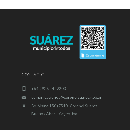
CONTACTO:
+54 2926 - 429200
comunicaciones@coronelsuarez.gob.ar
Av. Alsina 150 (7540) Coronel Suárez
Buenos Aires - Argentina