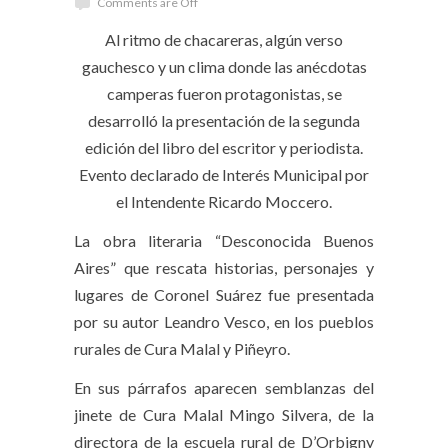
Comments are Off
Al ritmo de chacareras, algún verso
gauchesco y un clima donde las anécdotas
camperas fueron protagonistas, se
desarrolló la presentación de la segunda
edición del libro del escritor y periodista.
Evento declarado de Interés Municipal por
el Intendente Ricardo Moccero.
La obra literaria “Desconocida Buenos
Aires” que rescata historias, personajes y
lugares de Coronel Suárez fue presentada
por su autor Leandro Vesco, en los pueblos
rurales de Cura Malal y Piñeyro.
En sus párrafos aparecen semblanzas del
jinete de Cura Malal Mingo Silvera, de la
directora de la escuela rural de D’Orbigny