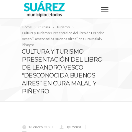
Home
Cultura
Turismo
Cultura y Turismo: Presentación del libro de Leandro
Vesco “Desconocida Buenos Aires” en Cura Malal y
Piñeyro
CULTURA Y TURISMO:
PRESENTACIÓN DEL LIBRO
DE LEANDRO VESCO
“DESCONOCIDA BUENOS
AIRES” EN CURA MALAL Y
PIÑEYRO
13 enero, 2020
By Prensa