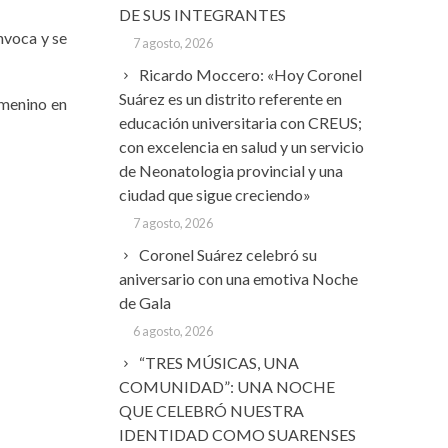
DE SUS INTEGRANTES
onvoca y se
7 agosto, 2026
Ricardo Moccero: «Hoy Coronel
Suárez es un distrito referente en
emenino en
educación universitaria con CREUS;
con excelencia en salud y un servicio
de Neonatologia provincial y una
ciudad que sigue creciendo»
7 agosto, 2026
Coronel Suárez celebró su
aniversario con una emotiva Noche
de Gala
6 agosto, 2026
“TRES MÚSICAS, UNA
COMUNIDAD”: UNA NOCHE
QUE CELEBRÓ NUESTRA
IDENTIDAD COMO SUARENSES