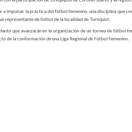
r e impulsar la práctica del fútbol femenino, una disciplina que c
 un representante de fútbol de la localidad de Tornquist.
lantó que avanzarán en la organización de un torneo de fútbol f
cto de la conformación de una Liga Regional de Fútbol Femenino.