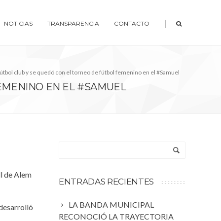
|
NOTICIAS
TRANSPARENCIA
CONTACTO
útbol club y se quedó con el torneo de fútbol femenino en el #Samuel
FEMENINO EN EL #SAMUEL
ll de Alem
ENTRADAS RECIENTES
LA BANDA MUNICIPAL
desarrolló
RECONOCIÓ LA TRAYECTORIA