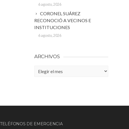
6 agosto, 2026
CORONEL SUÁREZ
RECONOCIÓ A VECINOS E
INSTITUCIONES
6 agosto, 2026
ARCHIVOS
Archivos
TELÉFONOS DE EMERGENCIA