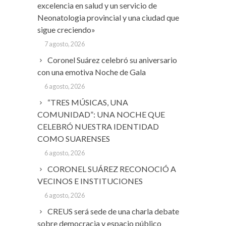
excelencia en salud y un servicio de
Neonatologia provincial y una ciudad que
sigue creciendo»
7 agosto, 2026
Coronel Suárez celebró su aniversario
con una emotiva Noche de Gala
6 agosto, 2026
“TRES MÚSICAS, UNA
COMUNIDAD”: UNA NOCHE QUE
CELEBRÓ NUESTRA IDENTIDAD
COMO SUARENSES
6 agosto, 2026
CORONEL SUÁREZ RECONOCIÓ A
VECINOS E INSTITUCIONES
6 agosto, 2026
CREUS será sede de una charla debate
sobre democracia y espacio público