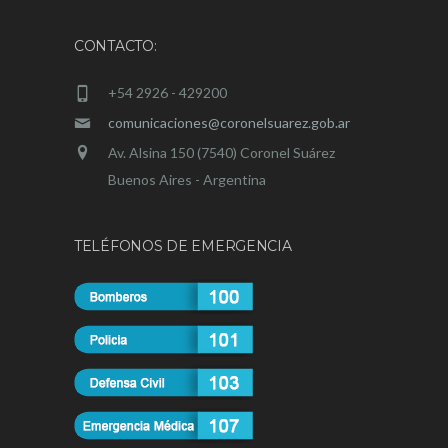
CONTACTO:
+54 2926 - 429200
comunicaciones@coronelsuarez.gob.ar
Av. Alsina 150 (7540) Coronel Suárez
Buenos Aires - Argentina
TELÉFONOS DE EMERGENCIA