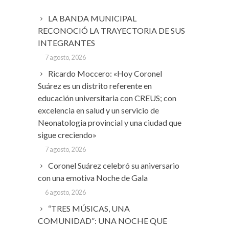
LA BANDA MUNICIPAL
RECONOCIÓ LA TRAYECTORIA DE SUS
INTEGRANTES
7 agosto, 2026
Ricardo Moccero: «Hoy Coronel
Suárez es un distrito referente en
educación universitaria con CREUS; con
excelencia en salud y un servicio de
Neonatologia provincial y una ciudad que
sigue creciendo»
7 agosto, 2026
Coronel Suárez celebró su aniversario
con una emotiva Noche de Gala
6 agosto, 2026
“TRES MÚSICAS, UNA
COMUNIDAD”: UNA NOCHE QUE