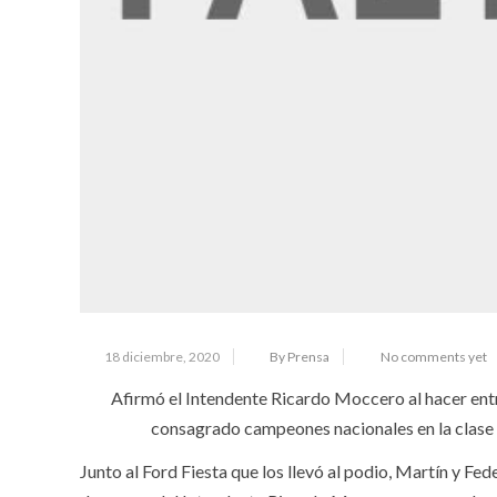
18 diciembre, 2020
By Prensa
No comments yet
Afirmó el Intendente Ricardo Moccero al hacer en
consagrado campeones nacionales en la clase R
Junto al Ford Fiesta que los llevó al podio, Martín y 