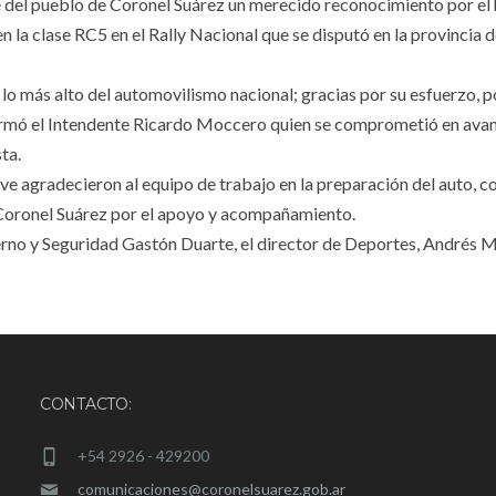
del pueblo de Coronel Suárez un merecido reconocimiento por el 
la clase RC5 en el Rally Nacional que se disputó en la provincia 
lo más alto del automovilismo nacional; gracias por su esfuerzo, p
firmó el Intendente Ricardo Moccero quien se comprometió en ava
ta.
 agradecieron al equipo de trabajo en la preparación del auto, c
 Coronel Suárez por el apoyo y acompañamiento.
no y Seguridad Gastón Duarte, el director de Deportes, Andrés Ma
CONTACTO:
+54 2926 - 429200
comunicaciones@coronelsuarez.gob.ar