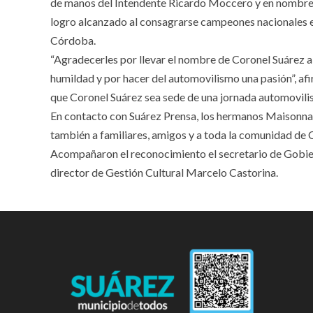
de manos del Intendente Ricardo Moccero y en nombre 
logro alcanzado al consagrarse campeones nacionales en 
Córdoba.
“Agradecerles por llevar el nombre de Coronel Suárez a 
humildad y por hacer del automovilismo una pasión”, a
que Coronel Suárez sea sede de una jornada automovilis
En contacto con Suárez Prensa, los hermanos Maisonnave
también a familiares, amigos y a toda la comunidad de
Acompañaron el reconocimiento el secretario de Gobier
director de Gestión Cultural Marcelo Castorina.