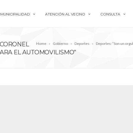
MUNICIPALIDAD
ATENCIÓN AL VECINO
CONSULTA
 CORONEL
Home
Gobierno
Deportes
Deportes: “Son un orgul
PARA EL AUTOMOVILISMO”