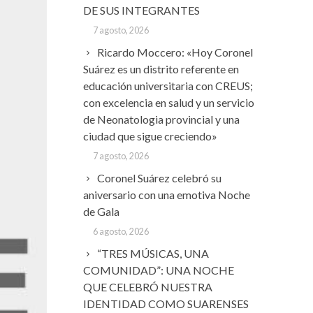
DE SUS INTEGRANTES
7 agosto, 2026
Ricardo Moccero: «Hoy Coronel
Suárez es un distrito referente en
educación universitaria con CREUS;
con excelencia en salud y un servicio
de Neonatologia provincial y una
ciudad que sigue creciendo»
7 agosto, 2026
Coronel Suárez celebró su
aniversario con una emotiva Noche
de Gala
6 agosto, 2026
“TRES MÚSICAS, UNA
COMUNIDAD”: UNA NOCHE
QUE CELEBRÓ NUESTRA
IDENTIDAD COMO SUARENSES