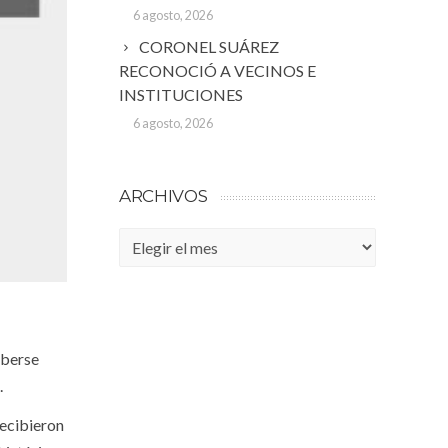
6 agosto, 2026
CORONEL SUÁREZ
RECONOCIÓ A VECINOS E
INSTITUCIONES
6 agosto, 2026
ARCHIVOS
Archivos
aberse
.
recibieron