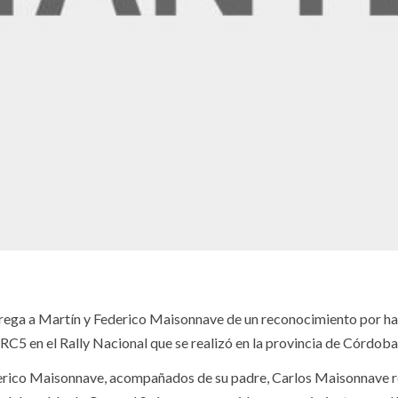
trega a Martín y Federico Maisonnave de un reconocimiento por h
C5 en el Rally Nacional que se realizó en la provincia de Córdoba
Federico Maisonnave, acompañados de su padre, Carlos Maisonnave 