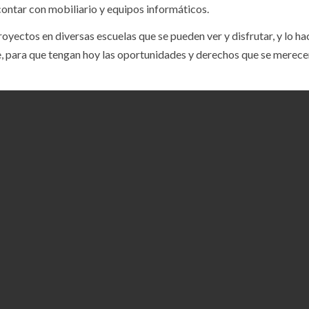
ontar con mobiliario y equipos informáticos.
yectos en diversas escuelas que se pueden ver y disfrutar, y lo h
te, para que tengan hoy las oportunidades y derechos que se merecen