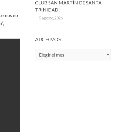
CLUB SAN MARTÍN DE SANTA
TRINIDAD!
acemos no
5 agosto, 2026
”,
ARCHIVOS
Archivos