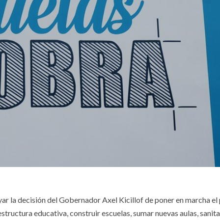
r la decisión del Gobernador Axel Kicillof de poner en marcha e
tructura educativa, construir escuelas, sumar nuevas aulas, sanita