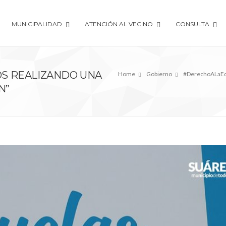
MUNICIPALIDAD
ATENCIÓN AL VECINO
CONSULTA
S REALIZANDO UNA
Home
Gobierno
#DerechoALaEdu
N”