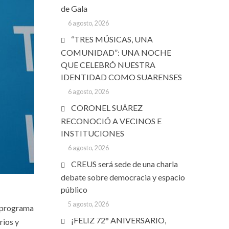
de Gala
6 agosto, 2026
“TRES MÚSICAS, UNA
COMUNIDAD”: UNA NOCHE
QUE CELEBRÓ NUESTRA
IDENTIDAD COMO SUARENSES
6 agosto, 2026
CORONEL SUÁREZ
RECONOCIÓ A VECINOS E
INSTITUCIONES
6 agosto, 2026
CREUS será sede de una charla
debate sobre democracia y espacio
público
5 agosto, 2026
l programa
¡FELIZ 72° ANIVERSARIO,
rios y