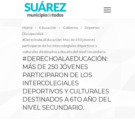
Home
Educación
Gobierno
Deportes
Discapacidad
#DerechoALaEducación: Más de 250 jóvenes
participaron de los Intercolegiales deportivos y
culturales destinados a 6to año del nivel secundario.
#DERECHOALAEDUCACIÓN:
MÁS DE 250 JÓVENES
PARTICIPARON DE LOS
INTERCOLEGIALES
DEPORTIVOS Y CULTURALES
DESTINADOS A 6TO AÑO DEL
NIVEL SECUNDARIO.