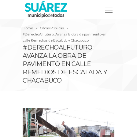
Home
Obras Públicas
#DerechoAlFuturo: Avanza la obra de pavimento en
calle Remedios de Escalada y Chacabuco
#DERECHOALFUTURO:
AVANZA LA OBRA DE
PAVIMENTO EN CALLE
REMEDIOS DE ESCALADA Y
CHACABUCO