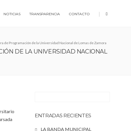
|
NOTICIAS
TRANSPARENCIA
CONTACTO
ra de Programación de la Universidad Nacional de Lomas de Zamora
IÓN DE LA UNIVERSIDAD NACIONAL
sitario
ENTRADAS RECIENTES
cursada
LA BANDA MUNICIPAL