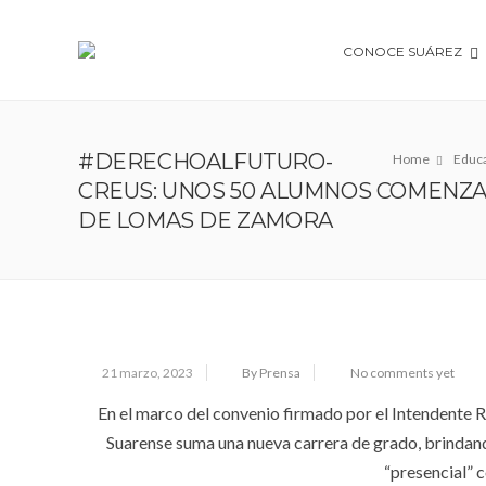
CONOCE SUÁREZ
#DERECHOALFUTURO-
Home
Educ
CREUS: UNOS 50 ALUMNOS COMENZA
DE LOMAS DE ZAMORA
21 marzo, 2023
By Prensa
No comments yet
En el marco del convenio firmado por el Intendente 
Suarense suma una nueva carrera de grado, brindand
“presencial” 