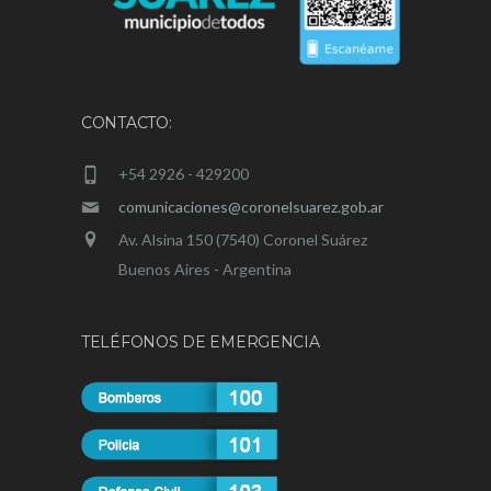
CONTACTO:
+54 2926 - 429200
comunicaciones@coronelsuarez.gob.ar
Av. Alsina 150 (7540) Coronel Suárez
Buenos Aires - Argentina
TELÉFONOS DE EMERGENCIA