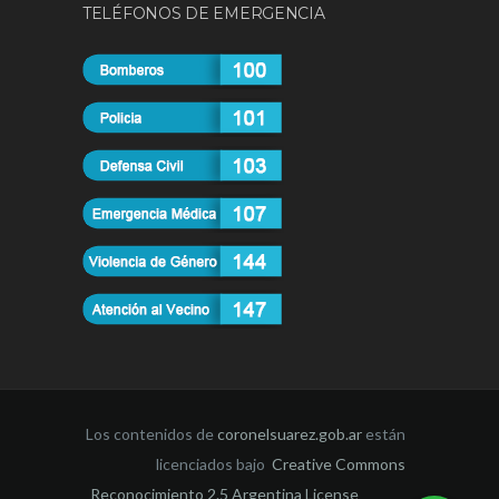
TELÉFONOS DE EMERGENCIA
Los contenidos de
coronelsuarez.gob.ar
están
licenciados bajo
Creative Commons
Reconocimiento 2.5 Argentina License