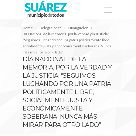
Home
Delegaciones
Huanguelen
Día Nacional de la Memoria, por la Verdad y la Justicia:
“Seguimos luchando por una patria políticamente libre,
socialmente justa y económicamente soberana. Nunca
más mirar para otro lado”
DÍA NACIONAL DE LA
MEMORIA, POR LA VERDAD Y
LA JUSTICIA: “SEGUIMOS
LUCHANDO POR UNA PATRIA
POLÍTICAMENTE LIBRE,
SOCIALMENTE JUSTA Y
ECONÓMICAMENTE
SOBERANA. NUNCA MÁS
MIRAR PARA OTRO LADO”