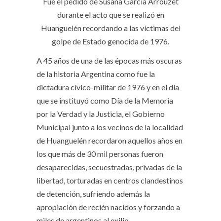
Fue el pedido de Susana García Arrouzet
durante el acto que se realizó en
Huanguelén recordando a las víctimas del
golpe de Estado genocida de 1976.
A 45 años de una de las épocas más oscuras
de la historia Argentina como fue la
dictadura cívico-militar de 1976 y en el día
que se instituyó como Día de la Memoria
por la Verdad y la Justicia, el Gobierno
Municipal junto a los vecinos de la localidad
de Huanguelén recordaron aquellos años en
los que más de 30 mil personas fueron
desaparecidas, secuestradas, privadas de la
libertad, torturadas en centros clandestinos
de detención, sufriendo además la
apropiación de recién nacidos y forzando a
miles de argentinos al exilio.