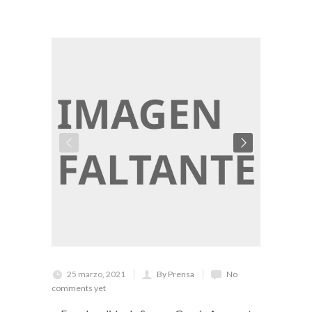
25 marzo, 2021
By Prensa
No
comments yet