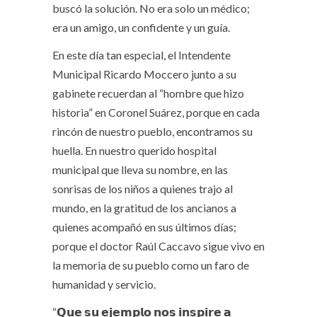
buscó la solución. No era solo un médico;
era un amigo, un confidente y un guía.
En este día tan especial, el Intendente
Municipal Ricardo Moccero junto a su
gabinete recuerdan al “hombre que hizo
historia” en Coronel Suárez, porque en cada
rincón de nuestro pueblo, encontramos su
huella. En nuestro querido hospital
municipal que lleva su nombre, en las
sonrisas de los niños a quienes trajo al
mundo, en la gratitud de los ancianos a
quienes acompañó en sus últimos días;
porque el doctor Raúl Caccavo sigue vivo en
la memoria de su pueblo como un faro de
humanidad y servicio.
“𝗤𝘂𝗲 𝘀𝘂 𝗲𝗷𝗲𝗺𝗽𝗹𝗼 𝗻𝗼𝘀 𝗶𝗻𝘀𝗽𝗶𝗿𝗲 𝗮