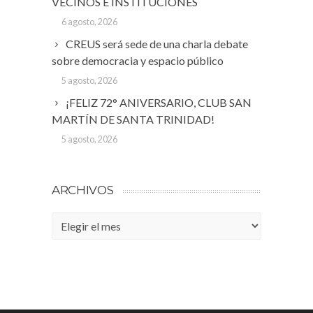
VECINOS E INSTITUCIONES
6 agosto, 2026
CREUS será sede de una charla debate
sobre democracia y espacio público
5 agosto, 2026
¡FELIZ 72° ANIVERSARIO, CLUB SAN
MARTÍN DE SANTA TRINIDAD!
5 agosto, 2026
ARCHIVOS
Archivos