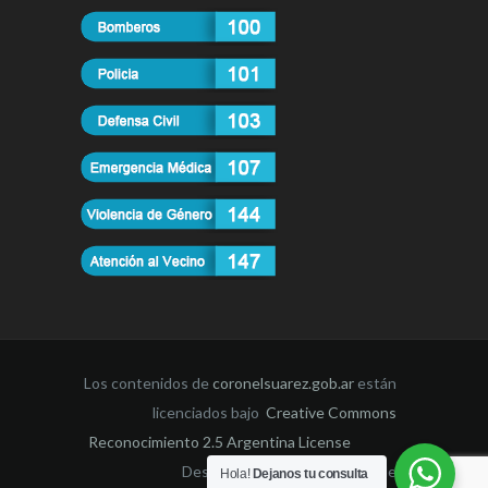
Los contenidos de
coronelsuarez.gob.ar
están
licenciados bajo
Creative Commons
Reconocimiento 2.5 Argentina License
Desarrollado por la Dirección de
Hola!
Dejanos tu consulta