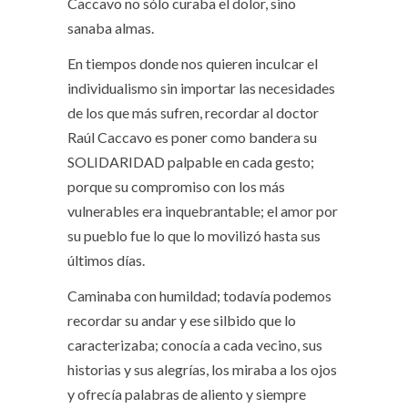
Caccavo no sólo curaba el dolor, sino
sanaba almas.
En tiempos donde nos quieren inculcar el
individualismo sin importar las necesidades
de los que más sufren, recordar al doctor
Raúl Caccavo es poner como bandera su
SOLIDARIDAD palpable en cada gesto;
porque su compromiso con los más
vulnerables era inquebrantable; el amor por
su pueblo fue lo que lo movilizó hasta sus
últimos días.
Caminaba con humildad; todavía podemos
recordar su andar y ese silbido que lo
caracterizaba; conocía a cada vecino, sus
historias y sus alegrías, los miraba a los ojos
y ofrecía palabras de aliento y siempre