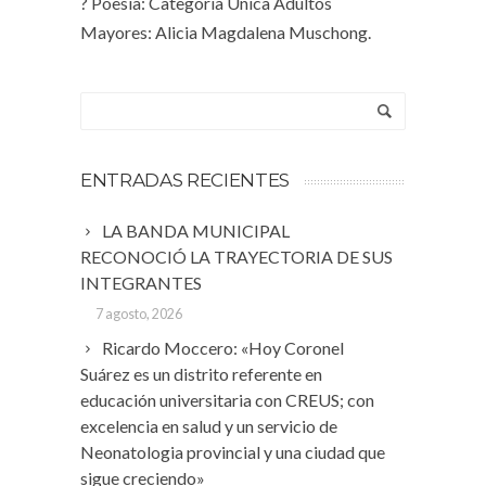
? Poesía: Categoría Única Adultos
Mayores: Alicia Magdalena Muschong.
ENTRADAS RECIENTES
LA BANDA MUNICIPAL
RECONOCIÓ LA TRAYECTORIA DE SUS
INTEGRANTES
7 agosto, 2026
Ricardo Moccero: «Hoy Coronel
Suárez es un distrito referente en
educación universitaria con CREUS; con
excelencia en salud y un servicio de
Neonatologia provincial y una ciudad que
sigue creciendo»