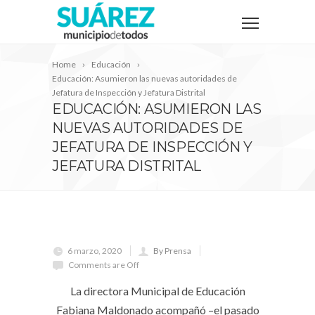
Home
Educación
Educación: Asumieron las nuevas autoridades de
Jefatura de Inspección y Jefatura Distrital
EDUCACIÓN: ASUMIERON LAS
NUEVAS AUTORIDADES DE
JEFATURA DE INSPECCIÓN Y
JEFATURA DISTRITAL
6 marzo, 2020
By Prensa
Comments are Off
La directora Municipal de Educación
Fabiana Maldonado acompañó –el pasado