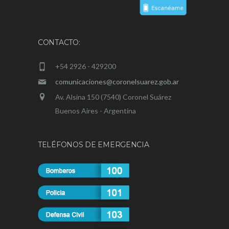
CONTACTO:
+54 2926 - 429200
comunicaciones@coronelsuarez.gob.ar
Av. Alsina 150 (7540) Coronel Suárez
Buenos Aires - Argentina
TELÉFONOS DE EMERGENCIA