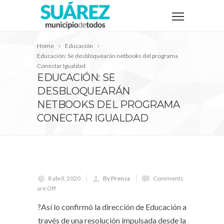
Home
Educación
Educación: Se desbloquearán netbooks del programa
Conectar Igualdad
EDUCACIÓN: SE
DESBLOQUEARÁN
NETBOOKS DEL PROGRAMA
CONECTAR IGUALDAD
8 abril, 2020
By Prensa
Comments
are Off
?Así lo confirmó la dirección de Educación a
través de una resolución impulsada desde la