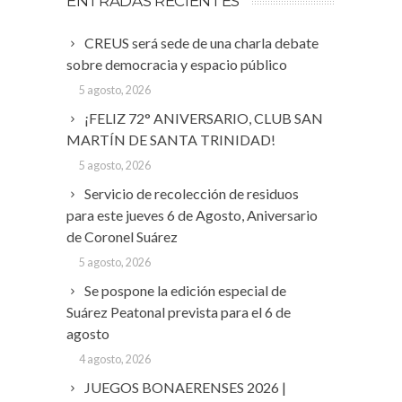
ENTRADAS RECIENTES
CREUS será sede de una charla debate
sobre democracia y espacio público
5 agosto, 2026
¡FELIZ 72° ANIVERSARIO, CLUB SAN
MARTÍN DE SANTA TRINIDAD!
5 agosto, 2026
Servicio de recolección de residuos
para este jueves 6 de Agosto, Aniversario
de Coronel Suárez
5 agosto, 2026
Se pospone la edición especial de
Suárez Peatonal prevista para el 6 de
agosto
4 agosto, 2026
JUEGOS BONAERENSES 2026 |