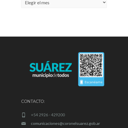
Archivos
CONTACTO:
+54 2926 - 429200
comunicaciones@coronelsuarez.gob.ar