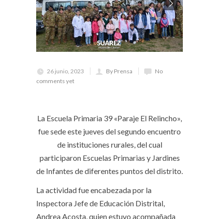
26 junio, 2023
By Prensa
No
comments yet
La Escuela Primaria 39 «Paraje El Relincho»,
fue sede este jueves del segundo encuentro
de instituciones rurales, del cual
participaron Escuelas Primarias y Jardines
de Infantes de diferentes puntos del distrito.
La actividad fue encabezada por la
Inspectora Jefe de Educación Distrital,
Andrea Acosta, quien estuvo acompañada