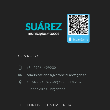
CONTACTO:
+54 2926 - 429200
comunicaciones@coronelsuarez.gob.ar
Av. Alsina 150 (7540) Coronel Suárez
Buenos Aires - Argentina
TELÉFONOS DE EMERGENCIA