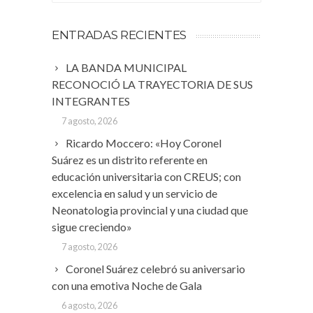
ENTRADAS RECIENTES
LA BANDA MUNICIPAL
RECONOCIÓ LA TRAYECTORIA DE SUS
INTEGRANTES
7 agosto, 2026
Ricardo Moccero: «Hoy Coronel
Suárez es un distrito referente en
educación universitaria con CREUS; con
excelencia en salud y un servicio de
Neonatologia provincial y una ciudad que
sigue creciendo»
7 agosto, 2026
Coronel Suárez celebró su aniversario
con una emotiva Noche de Gala
6 agosto, 2026