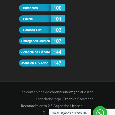
Los contenidos de
coronelsuarez.gob.ar
están
licenciados bajo
Creative Commons
Reconocimiento 2.5 Argentina License
Desarrollado por la Dirección de
Hola!
Dejanos tu consulta