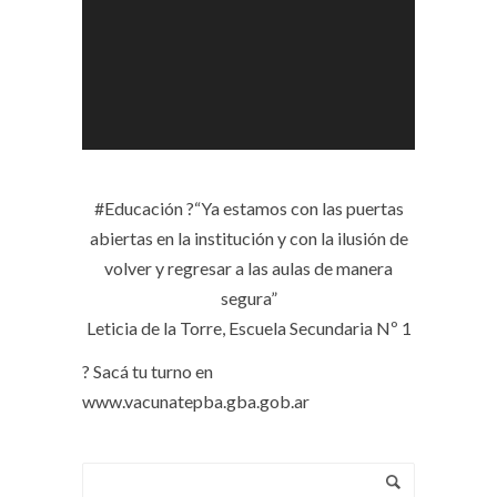
#Educación ?️“Ya estamos con las puertas
abiertas en la institución y con la ilusión de
volver y regresar a las aulas de manera
segura”
Leticia de la Torre, Escuela Secundaria Nº 1
? Sacá tu turno en
www.vacunatepba.gba.gob.ar