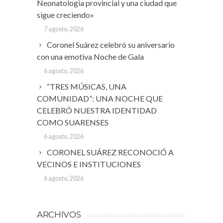
Neonatologia provincial y una ciudad que
sigue creciendo»
7 agosto, 2026
Coronel Suárez celebró su aniversario
con una emotiva Noche de Gala
6 agosto, 2026
“TRES MÚSICAS, UNA
COMUNIDAD”: UNA NOCHE QUE
CELEBRÓ NUESTRA IDENTIDAD
COMO SUARENSES
6 agosto, 2026
CORONEL SUÁREZ RECONOCIÓ A
VECINOS E INSTITUCIONES
6 agosto, 2026
ARCHIVOS