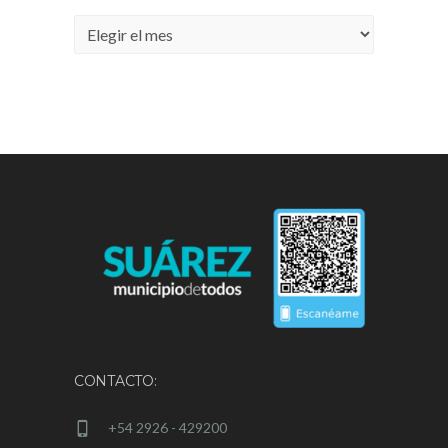
Archivos
CONTACTO:
+54 2926 - 429200