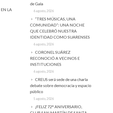
de Gala
O EN LA
6 agosto, 2026
“TRES MÚSICAS, UNA
COMUNIDAD”: UNA NOCHE
QUE CELEBRÓ NUESTRA
IDENTIDAD COMO SUARENSES
6 agosto, 2026
CORONEL SUÁREZ
RECONOCIÓ A VECINOS E
INSTITUCIONES
6 agosto, 2026
CREUS será sede de una charla
debate sobre democracia y espacio
público
5 agosto, 2026
¡FELIZ 72° ANIVERSARIO,
CLUB SAN MARTÍN DE SANTA