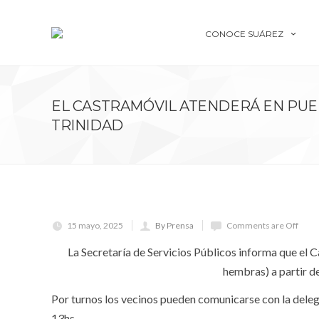
CONOCE SUÁREZ
EL CASTRAMÓVIL ATENDERÁ EN PUE
TRINIDAD
15 mayo, 2025
By Prensa
Comments are Off
La Secretaría de Servicios Públicos informa que el C
hembras) a partir de
Por turnos los vecinos pueden comunicarse con la dele
13hs.