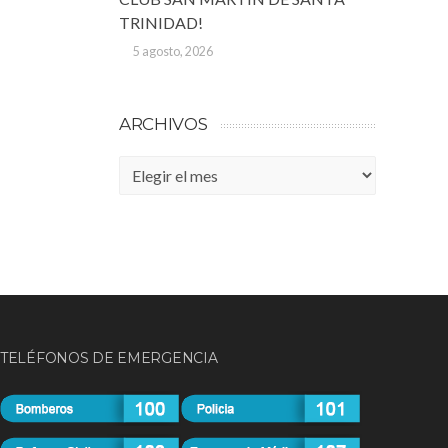
TRINIDAD!
5 agosto, 2026
ARCHIVOS
Archivos
TELÉFONOS DE EMERGENCIA