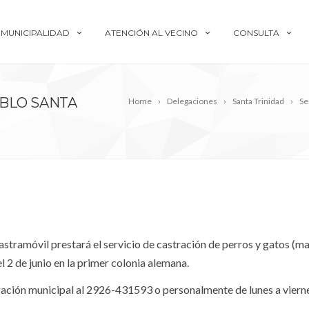
MUNICIPALIDAD
ATENCIÓN AL VECINO
CONSULTA
BLO SANTA
Home
Delegaciones
Santa Trinidad
Se
astramóvil prestará el servicio de castración de perros y gatos (m
l 2 de junio en la primer colonia alemana.
gación municipal al 2926-431593 o personalmente de lunes a vierne