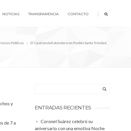
|
NOTICIAS
TRANSPARENCIA
CONTACTO
rvicios Públicos
El Castramóvil atenderá en Pueblo Santa Trinidad
achos y
ENTRADAS RECIENTES
Coronel Suárez celebró su
s de 7 a
aniversario con una emotiva Noche