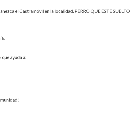
rmanezca el Castramóvil en la localidad, PERRO QUE ESTE SUELT
ía.
que ayuda a:
comunidad!