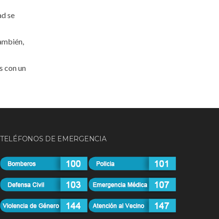
ad se
también,
s con un
TELÉFONOS DE EMERGENCIA