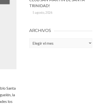
TRINIDAD!
5 agosto, 2026
ARCHIVOS
Archivos
eblo Santa
guelén, la
ades los