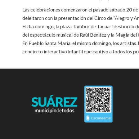
Las celebraciones comenzaron el pasado sábado 20 de a
deleitaron con la presentación del Circo de “Alegro y An
El día domingo, la plaza Tambor de Tacuarí desbordó de 
del espectáculo musical de Raúl Benitez y la Magia del
En Pueblo Santa María, el mismo domingo, los artistas
concierto interactivo infantil que cautivo a todos los pr