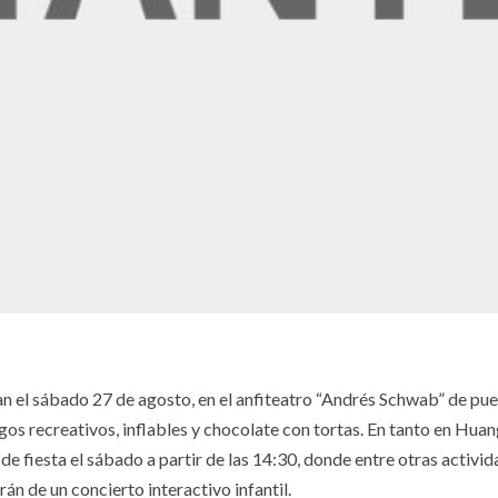
úan el sábado 27 de agosto, en el anfiteatro “Andrés Schwab” de pu
egos recreativos, inflables y chocolate con tortas. En tanto en Huan
e fiesta el sábado a partir de las 14:30, donde entre otras activid
án de un concierto interactivo infantil.