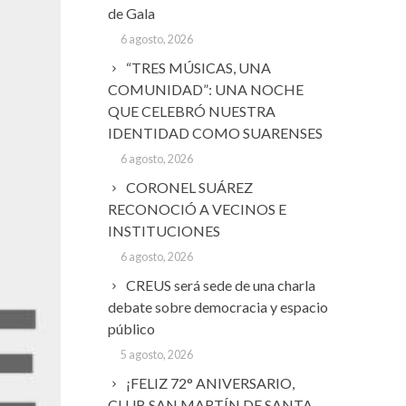
de Gala
6 agosto, 2026
“TRES MÚSICAS, UNA
COMUNIDAD”: UNA NOCHE
QUE CELEBRÓ NUESTRA
IDENTIDAD COMO SUARENSES
6 agosto, 2026
CORONEL SUÁREZ
RECONOCIÓ A VECINOS E
INSTITUCIONES
6 agosto, 2026
CREUS será sede de una charla
debate sobre democracia y espacio
público
5 agosto, 2026
¡FELIZ 72° ANIVERSARIO,
CLUB SAN MARTÍN DE SANTA