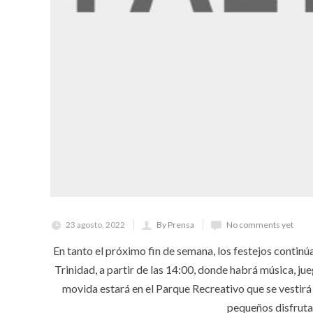
23 agosto, 2022
By Prensa
No comments yet
En tanto el próximo fin de semana, los festejos contin
Trinidad, a partir de las 14:00, donde habrá música, ju
movida estará en el Parque Recreativo que se vestirá d
pequeños disfrutar