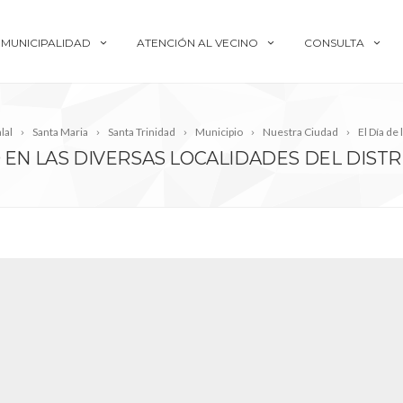
MUNICIPALIDAD
ATENCIÓN AL VECINO
CONSULTA
lal
Santa Maria
Santa Trinidad
Municipio
Nuestra Ciudad
El Día de 
 EN LAS DIVERSAS LOCALIDADES DEL DISTR