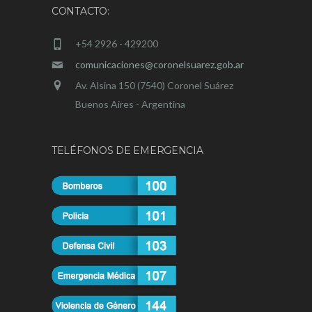
CONTACTO:
+54 2926 - 429200
comunicaciones@coronelsuarez.gob.ar
Av. Alsina 150 (7540) Coronel Suárez
Buenos Aires - Argentina
TELÉFONOS DE EMERGENCIA