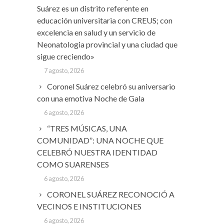
Suárez es un distrito referente en
educación universitaria con CREUS; con
excelencia en salud y un servicio de
Neonatologia provincial y una ciudad que
sigue creciendo»
7 agosto, 2026
Coronel Suárez celebró su aniversario
con una emotiva Noche de Gala
6 agosto, 2026
“TRES MÚSICAS, UNA
COMUNIDAD”: UNA NOCHE QUE
CELEBRÓ NUESTRA IDENTIDAD
COMO SUARENSES
6 agosto, 2026
CORONEL SUÁREZ RECONOCIÓ A
VECINOS E INSTITUCIONES
6 agosto, 2026