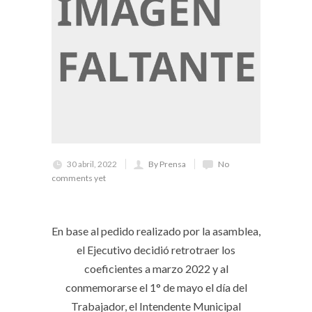
30 abril, 2022
By Prensa
No
comments yet
En base al pedido realizado por la asamblea,
el Ejecutivo decidió retrotraer los
coeficientes a marzo 2022 y al
conmemorarse el 1° de mayo el día del
Trabajador, el Intendente Municipal