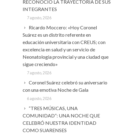
RECONOCIÓ LA TRAYECTORIA DE SUS
INTEGRANTES
7 agosto, 2026
Ricardo Moccero: «Hoy Coronel
Suárez es un distrito referente en
educación universitaria con CREUS; con
excelencia en salud y un servicio de
Neonatologia provincial y una ciudad que
sigue creciendo»
7 agosto, 2026
Coronel Suárez celebró su aniversario
con una emotiva Noche de Gala
6 agosto, 2026
“TRES MÚSICAS, UNA
COMUNIDAD”: UNA NOCHE QUE
CELEBRÓ NUESTRA IDENTIDAD
COMO SUARENSES