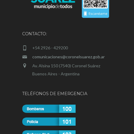
CONTACTO:
+54 2926 - 429200
comunicaciones@coronelsuarez.gob.ar
Av. Alsina 150 (7540) Coronel Suárez
Buenos Aires - Argentina
TELÉFONOS DE EMERGENCIA