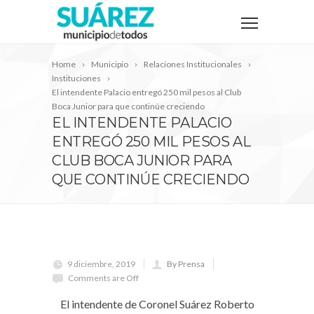
Home
Municipio
Relaciones Institucionales
Instituciones
El intendente Palacio entregó 250 mil pesos al Club
Boca Junior para que continúe creciendo
EL INTENDENTE PALACIO
ENTREGÓ 250 MIL PESOS AL
CLUB BOCA JUNIOR PARA
QUE CONTINÚE CRECIENDO
9 diciembre, 2019
By Prensa
Comments are Off
El intendente de Coronel Suárez Roberto