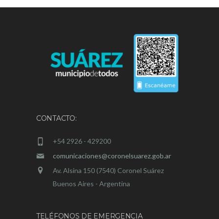
CONTACTO:
+54 2926 - 429200
comunicaciones@coronelsuarez.gob.ar
Av. Alsina 150 (7540) Coronel Suárez
Buenos Aires - Argentina
TELÉFONOS DE EMERGENCIA