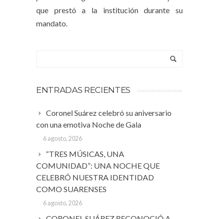
que prestó a la institución durante su
mandato.
ENTRADAS RECIENTES
Coronel Suárez celebró su aniversario
con una emotiva Noche de Gala
6 agosto, 2026
“TRES MÚSICAS, UNA
COMUNIDAD”: UNA NOCHE QUE
CELEBRÓ NUESTRA IDENTIDAD
COMO SUARENSES
6 agosto, 2026
CORONEL SUÁREZ RECONOCIÓ A