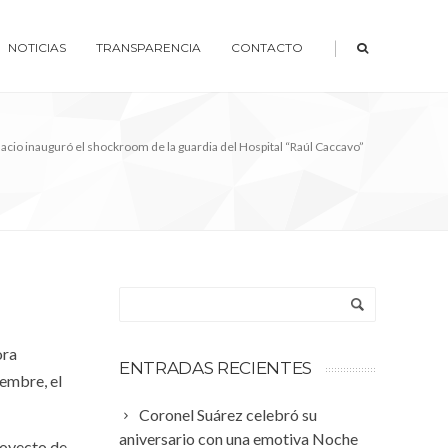
|
NOTICIAS
TRANSPARENCIA
CONTACTO
lacio inauguró el shockroom de la guardia del Hospital “Raúl Caccavo”
ora
ENTRADAS RECIENTES
iembre, el
Coronel Suárez celebró su
aniversario con una emotiva Noche
royecto de