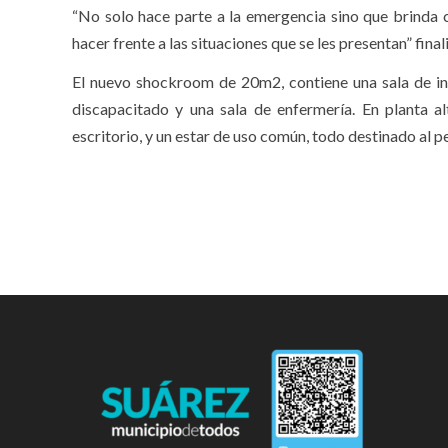
“No solo hace parte a la emergencia sino que brinda
hacer frente a las situaciones que se les presentan” fina
El nuevo shockroom de 20m2, contiene una sala de i
discapacitado y una sala de enfermería. En planta a
escritorio, y un estar de uso común, todo destinado al p