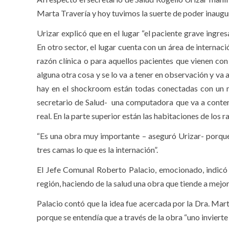
Marta Travería y hoy tuvimos la suerte de poder inaugur
Urizar explicó que en el lugar “el paciente grave ingresa
En otro sector, el lugar cuenta con un área de internac
razón clínica o para aquellos pacientes que vienen con
alguna otra cosa y se lo va a tener en observación y va 
hay en el shockroom están todas conectadas con un m
secretario de Salud- una computadora que va a contene
real. En la parte superior están las habitaciones de los 
“Es una obra muy importante – aseguró Urizar- porque
tres camas lo que es la internación”.
El Jefe Comunal Roberto Palacio, emocionado, indicó q
región, haciendo de la salud una obra que tiende a mejora
Palacio contó que la idea fue acercada por la Dra. Marta
porque se entendía que a través de la obra “uno invierte