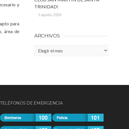
ecesario y
TRINIDAD!
5 agosto, 2026
 apto para
o, área de
ARCHIVOS
Archivos
TELÉFONOS DE EMERGENCIA