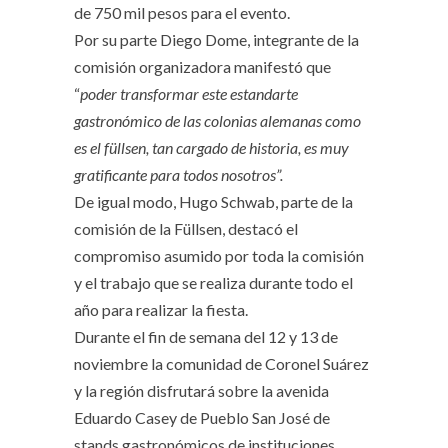
de 750 mil pesos para el evento.
Por su parte Diego Dome, integrante de la
comisión organizadora manifestó que
“
poder transformar este estandarte
gastronómico de las colonias alemanas como
es el füllsen, tan cargado de historia, es muy
gratificante para todos nosotros”.
De igual modo, Hugo Schwab, parte de la
comisión de la Füllsen, destacó el
compromiso asumido por toda la comisión
y el trabajo que se realiza durante todo el
año para realizar la fiesta.
Durante el fin de semana del 12 y 13 de
noviembre la comunidad de Coronel Suárez
y la región disfrutará sobre la avenida
Eduardo Casey de Pueblo San José de
stands gastronómicos de instituciones,