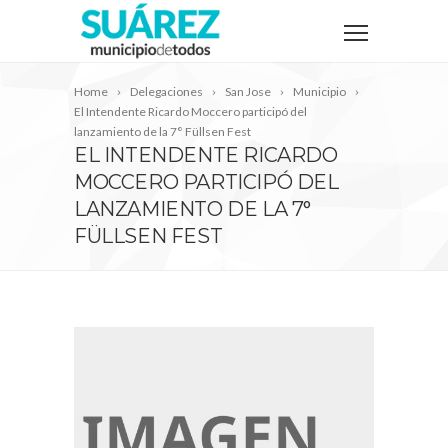
Home
Delegaciones
San Jose
Municipio
El Intendente Ricardo Moccero participó del
lanzamiento de la 7° Füllsen Fest
EL INTENDENTE RICARDO
MOCCERO PARTICIPÓ DEL
LANZAMIENTO DE LA 7°
FÜLLSEN FEST