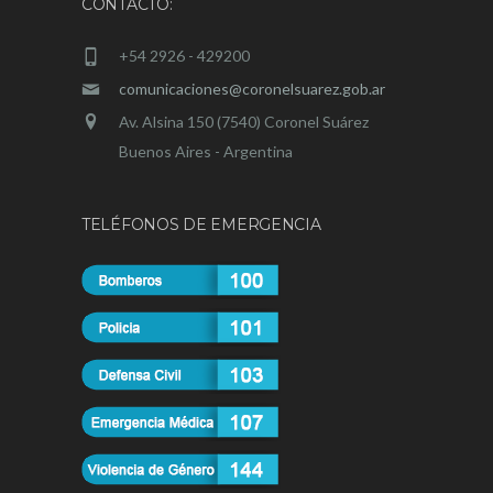
CONTACTO:
+54 2926 - 429200
comunicaciones@coronelsuarez.gob.ar
Av. Alsina 150 (7540) Coronel Suárez
Buenos Aires - Argentina
TELÉFONOS DE EMERGENCIA