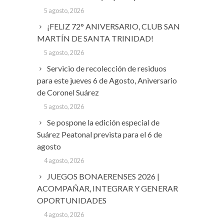
5 agosto, 2026
¡FELIZ 72° ANIVERSARIO, CLUB SAN
MARTÍN DE SANTA TRINIDAD!
5 agosto, 2026
Servicio de recolección de residuos
para este jueves 6 de Agosto, Aniversario
de Coronel Suárez
5 agosto, 2026
Se pospone la edición especial de
Suárez Peatonal prevista para el 6 de
agosto
4 agosto, 2026
JUEGOS BONAERENSES 2026 |
ACOMPAÑAR, INTEGRAR Y GENERAR
OPORTUNIDADES
4 agosto, 2026