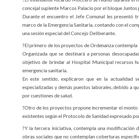
concejal suplente Marcos Palacio por el bloque Junto
Durante el encuentro el Jefe Comunal les presentó t
marco de la Emergencia Sanitaria, contando con el comp
una sesión especial del Concejo Deliberante.
?El primero de los proyectos de Ordenanza contempla l
Organizada que se destinará a personas desocupadas
objetivo de brindar al Hospital Municipal recursos 
emergencia sanitaria.
En este sentido, explicaron que en la actualidad
especializadas y demás puestos laborales, debido a que
por cuestiones de salud.
?Otro de los proyectos propone incrementar el monto de
existentes según el Protocolo de Sanidad expresado por 
?Y la tercera iniciativa, contempla una modificación d
obras sociales que no contemplan coberturas específica