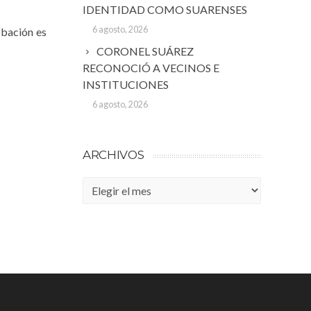
IDENTIDAD COMO SUARENSES
6 agosto, 2026
obación es
CORONEL SUÁREZ
RECONOCIÓ A VECINOS E
INSTITUCIONES
6 agosto, 2026
ARCHIVOS
Archivos