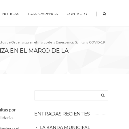
|
NOTICIAS
TRANSPARENCIA
CONTACTO
oyectos de Ordenanza en el marco de la Emergencia Sanitaria COVID-19
ZA EN EL MARCO DE LA
ltas por
ENTRADAS RECIENTES
idaria.
LA BANDA MUNICIPAL
ández y el