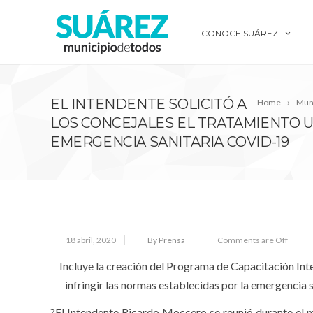
CONOCE SUÁREZ
EL INTENDENTE SOLICITÓ A
Home
Muni
LOS CONCEJALES EL TRATAMIENTO 
EMERGENCIA SANITARIA COVID-19
18 abril, 2020
By Prensa
Comments are Off
Incluye la creación del Programa de Capacitación Int
infringir las normas establecidas por la emergencia s
?El Intendente Ricardo Moccero se reunió durante el m