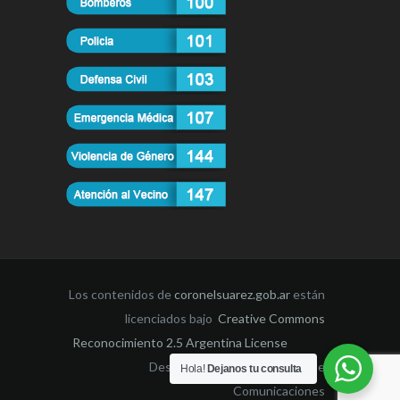
Los contenidos de
coronelsuarez.gob.ar
están
licenciados bajo
Creative Commons
Reconocimiento 2.5 Argentina License
Desarrollado por la Dirección de
Hola!
Dejanos tu consulta
Comunicaciones