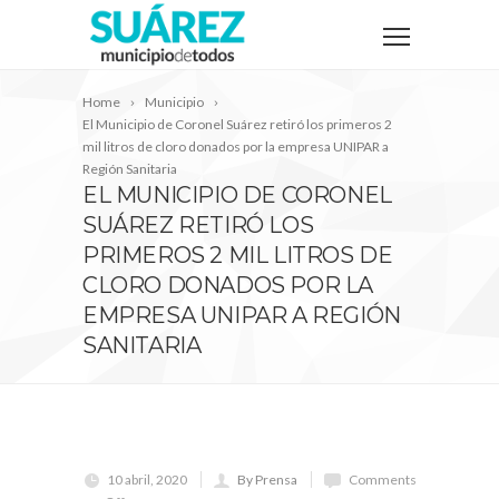
Home
Municipio
El Municipio de Coronel Suárez retiró los primeros 2
mil litros de cloro donados por la empresa UNIPAR a
Región Sanitaria
EL MUNICIPIO DE CORONEL
SUÁREZ RETIRÓ LOS
PRIMEROS 2 MIL LITROS DE
CLORO DONADOS POR LA
EMPRESA UNIPAR A REGIÓN
SANITARIA
10 abril, 2020
By Prensa
Comments