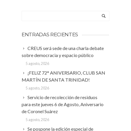
ENTRADAS RECIENTES
CREUS será sede de una charla debate
sobre democracia y espacio público
5 agosto, 2026
¡FELIZ 72° ANIVERSARIO, CLUB SAN
MARTÍN DE SANTA TRINIDAD!
5 agosto, 2026
Servicio de recolección de residuos
para este jueves 6 de Agosto, Aniversario
de Coronel Suárez
5 agosto, 2026
Se pospone la edición especial de