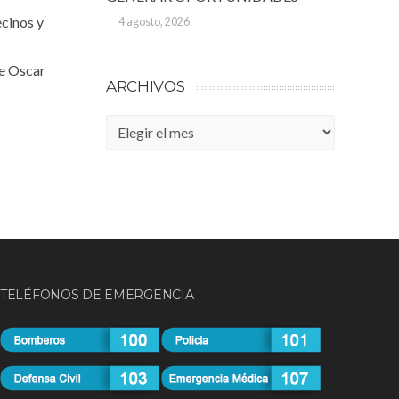
cinos y
4 agosto, 2026
de Oscar
ARCHIVOS
Archivos
TELÉFONOS DE EMERGENCIA