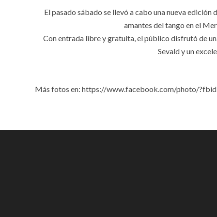
El pasado sábado se llevó a cabo una nueva edición 
amantes del tango en el Mer
Con entrada libre y gratuita, el público disfrutó de u
Sevald y un exce
Más fotos en: https://www.facebook.com/photo/?