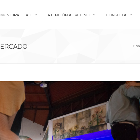
MUNICIPALIDAD
ATENCIÓN AL VECINO
CONSULTA
 MERCADO
Ho