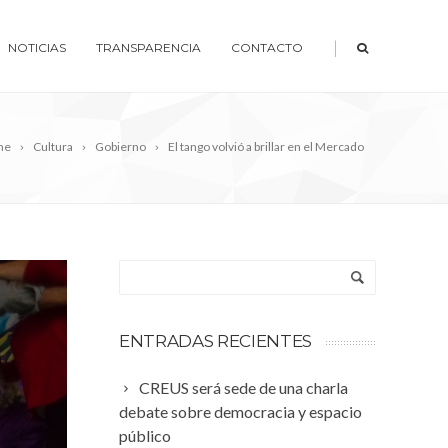
|
NOTICIAS
TRANSPARENCIA
CONTACTO
me
Cultura
Gobierno
El tango volvió a brillar en el Mercado
ENTRADAS RECIENTES
CREUS será sede de una charla
debate sobre democracia y espacio
público