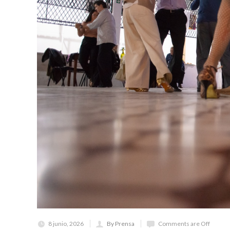
8 junio, 2026
By Prensa
Comments are Off