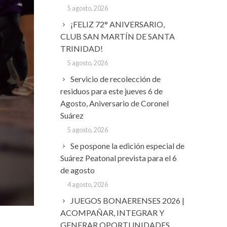
5 agosto, 2026
¡FELIZ 72° ANIVERSARIO,
CLUB SAN MARTÍN DE SANTA
TRINIDAD!
5 agosto, 2026
Servicio de recolección de
residuos para este jueves 6 de
Agosto, Aniversario de Coronel
Suárez
5 agosto, 2026
Se pospone la edición especial de
Suárez Peatonal prevista para el 6
de agosto
4 agosto, 2026
JUEGOS BONAERENSES 2026 |
ACOMPAÑAR, INTEGRAR Y
GENERAR OPORTUNIDADES