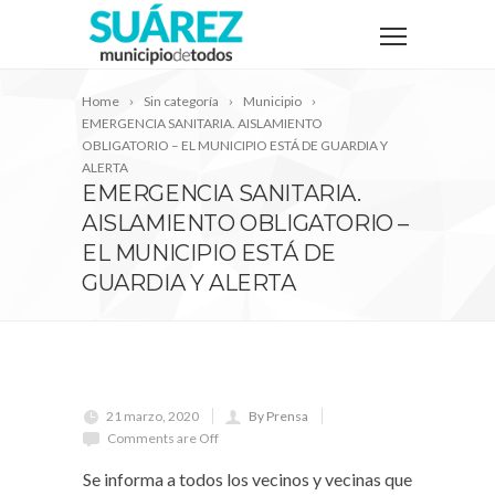
Home
Sin categoría
Municipio
EMERGENCIA SANITARIA. AISLAMIENTO
OBLIGATORIO – EL MUNICIPIO ESTÁ DE GUARDIA Y
ALERTA
EMERGENCIA SANITARIA.
AISLAMIENTO OBLIGATORIO –
EL MUNICIPIO ESTÁ DE
GUARDIA Y ALERTA
21 marzo, 2020
By Prensa
Comments are Off
Se informa a todos los vecinos y vecinas que