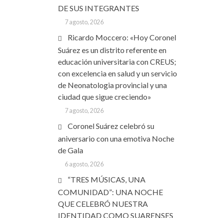
DE SUS INTEGRANTES
7 agosto, 2026
Ricardo Moccero: «Hoy Coronel
Suárez es un distrito referente en
educación universitaria con CREUS;
con excelencia en salud y un servicio
de Neonatologia provincial y una
ciudad que sigue creciendo»
7 agosto, 2026
Coronel Suárez celebró su
aniversario con una emotiva Noche
de Gala
6 agosto, 2026
“TRES MÚSICAS, UNA
COMUNIDAD”: UNA NOCHE
QUE CELEBRÓ NUESTRA
IDENTIDAD COMO SUARENSES