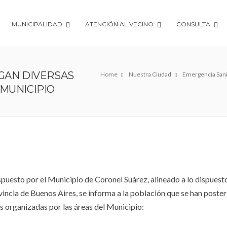
MUNICIPALIDAD
ATENCIÓN AL VECINO
CONSULTA
RGAN DIVERSAS
Home
Nuestra Ciudad
Emergencia Sanit
MUNICIPIO
puesto por el Municipio de Coronel Suárez, alineado a lo dispuesto
vincia de Buenos Aires, se informa a la población que se han poste
s organizadas por las áreas del Municipio: