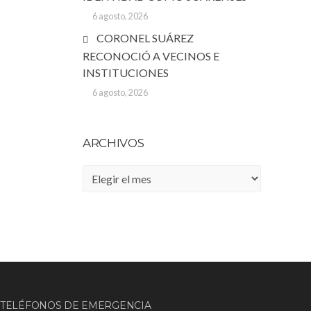
6 agosto, 2026
CORONEL SUÁREZ
RECONOCIÓ A VECINOS E
INSTITUCIONES
6 agosto, 2026
ARCHIVOS
Archivos
TELÉFONOS DE EMERGENCIA