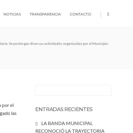
|
NOTICIAS
TRANSPARENCIA
CONTACTO
aria: Se postergan diversas actividades organizadas por el Municipio
 por el
ENTRADAS RECIENTES
rgado las
LA BANDA MUNICIPAL
RECONOCIÓ LA TRAYECTORIA