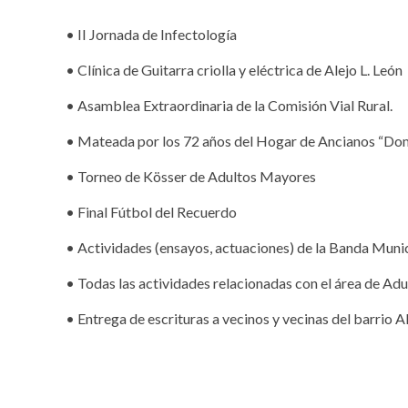
• II Jornada de Infectología
• Clínica de Guitarra criolla y eléctrica de Alejo L. León
• Asamblea Extraordinaria de la Comisión Vial Rural.
• Mateada por los 72 años del Hogar de Ancianos “Do
• Torneo de Kösser de Adultos Mayores
• Final Fútbol del Recuerdo
• Actividades (ensayos, actuaciones) de la Banda Muni
• Todas las actividades relacionadas con el área de Ad
• Entrega de escrituras a vecinos y vecinas del barri