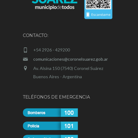
CONTACTO:
+54 2926 - 429200
comunicaciones@coronelsuarez.gob.ar
Av. Alsina 150 (7540) Coronel Suárez
Buenos Aires - Argentina
TELÉFONOS DE EMERGENCIA