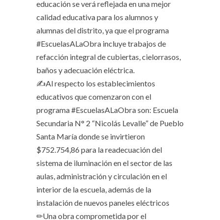
educación se verá reflejada en una mejor
calidad educativa para los alumnos y
alumnas del distrito, ya que el programa
#EscuelasALaObra incluye trabajos de
refacción integral de cubiertas, cielorrasos,
baños y adecuación eléctrica.
✍Al respecto los establecimientos
educativos que comenzaron con el
programa #EscuelasALaObra son: Escuela
Secundaria N° 2 “Nicolás Levalle” de Pueblo
Santa María donde se invirtieron
$752.754,86 para la readecuación del
sistema de iluminación en el sector de las
aulas, administración y circulación en el
interior de la escuela, además de la
instalación de nuevos paneles eléctricos
✏Una obra comprometida por el