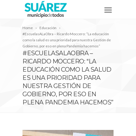
Home
Educación
#EscuelasALaObra – Ricardo Moccero: “La educación
como la salud es una prioridad para nuestra Gestión de
Gobierno, por eso en plena Pandemia hacemos”
#ESCUELASALAOBRA –
RICARDO MOCCERO: “LA
EDUCACIÓN COMO LA SALUD
ES UNA PRIORIDAD PARA
NUESTRA GESTIÓN DE
GOBIERNO, POR ESO EN
PLENA PANDEMIA HACEMOS”