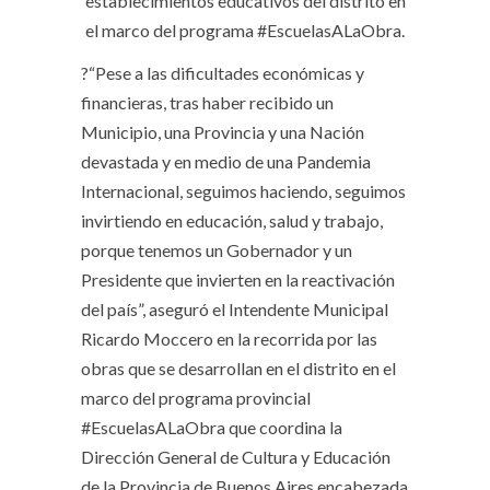
establecimientos educativos del distrito en
el marco del programa #EscuelasALaObra.
?“Pese a las dificultades económicas y
financieras, tras haber recibido un
Municipio, una Provincia y una Nación
devastada y en medio de una Pandemia
Internacional, seguimos haciendo, seguimos
invirtiendo en educación, salud y trabajo,
porque tenemos un Gobernador y un
Presidente que invierten en la reactivación
del país”, aseguró el Intendente Municipal
Ricardo Moccero en la recorrida por las
obras que se desarrollan en el distrito en el
marco del programa provincial
#EscuelasALaObra que coordina la
Dirección General de Cultura y Educación
de la Provincia de Buenos Aires encabezada