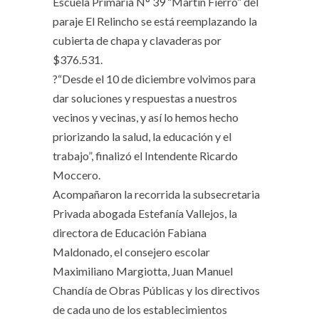
Escuela Primaria N° 39 “Martín Fierro” del
paraje El Relincho se está reemplazando la
cubierta de chapa y clavaderas por
$376.531.
?“Desde el 10 de diciembre volvimos para
dar soluciones y respuestas a nuestros
vecinos y vecinas, y así lo hemos hecho
priorizando la salud, la educación y el
trabajo”, finalizó el Intendente Ricardo
Moccero.
Acompañaron la recorrida la subsecretaria
Privada abogada Estefanía Vallejos, la
directora de Educación Fabiana
Maldonado, el consejero escolar
Maximiliano Margiotta, Juan Manuel
Chandía de Obras Públicas y los directivos
de cada uno de los establecimientos