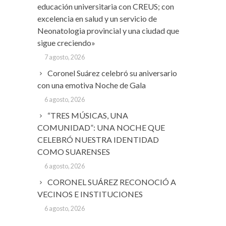
educación universitaria con CREUS; con
excelencia en salud y un servicio de
Neonatologia provincial y una ciudad que
sigue creciendo»
7 agosto, 2026
Coronel Suárez celebró su aniversario
con una emotiva Noche de Gala
6 agosto, 2026
“TRES MÚSICAS, UNA
COMUNIDAD”: UNA NOCHE QUE
CELEBRÓ NUESTRA IDENTIDAD
COMO SUARENSES
6 agosto, 2026
CORONEL SUÁREZ RECONOCIÓ A
VECINOS E INSTITUCIONES
6 agosto, 2026