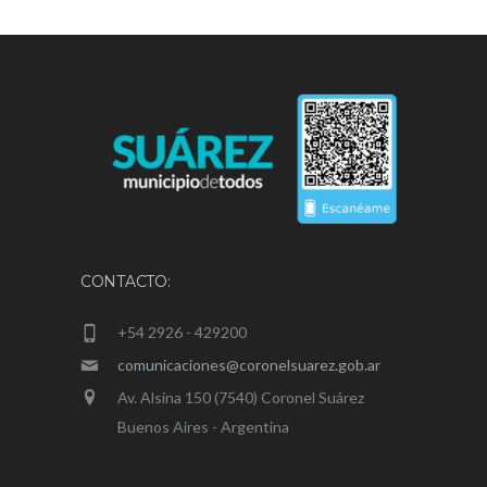
CONTACTO:
+54 2926 - 429200
comunicaciones@coronelsuarez.gob.ar
Av. Alsina 150 (7540) Coronel Suárez
Buenos Aires - Argentina