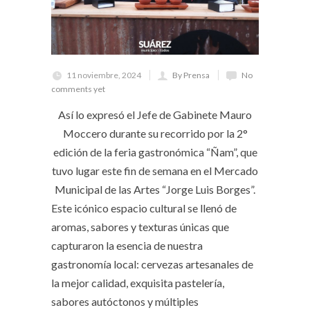
11 noviembre, 2024
By Prensa
No
comments yet
Así lo expresó el Jefe de Gabinete Mauro
Moccero durante su recorrido por la 2°
edición de la feria gastronómica “Ñam”, que
tuvo lugar este fin de semana en el Mercado
Municipal de las Artes “Jorge Luis Borges”.
Este icónico espacio cultural se llenó de
aromas, sabores y texturas únicas que
capturaron la esencia de nuestra
gastronomía local: cervezas artesanales de
la mejor calidad, exquisita pastelería,
sabores autóctonos y múltiples