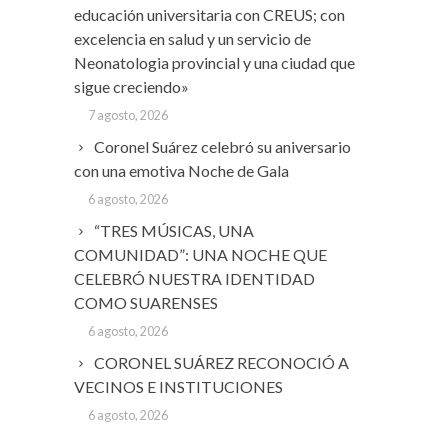
educación universitaria con CREUS; con
excelencia en salud y un servicio de
Neonatologia provincial y una ciudad que
sigue creciendo»
7 agosto, 2026
Coronel Suárez celebró su aniversario
con una emotiva Noche de Gala
6 agosto, 2026
“TRES MÚSICAS, UNA
COMUNIDAD”: UNA NOCHE QUE
CELEBRÓ NUESTRA IDENTIDAD
COMO SUARENSES
6 agosto, 2026
CORONEL SUÁREZ RECONOCIÓ A
VECINOS E INSTITUCIONES
6 agosto, 2026