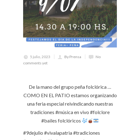
5 julio, 2023
By Prensa
No
comments yet
De la mano del grupo peña folclórica …
COMO EN EL PATIO estamos organizando
una feria especial reivindicando nuestras
tradiciones #música en vivo #folclore
#bailes folclóricos
#9dejulio #vivalapatria #tradiciones